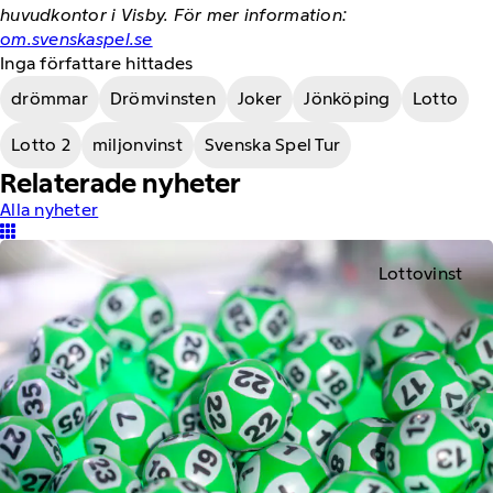
huvudkontor i Visby. För mer information:
om.svenskaspel.se
Inga författare hittades
drömmar
Drömvinsten
Joker
Jönköping
Lotto
Lotto 2
miljonvinst
Svenska Spel Tur
Relaterade nyheter
Alla nyheter
Lottovinst