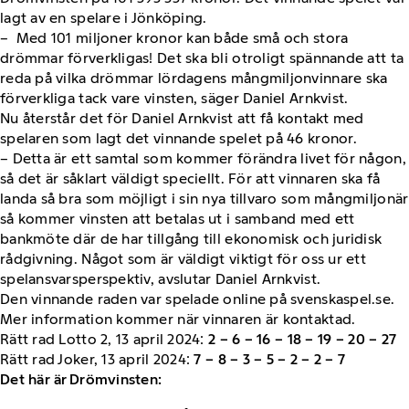
lagt av en spelare i Jönköping.
– Med 101 miljoner kronor kan både små och stora
drömmar förverkligas! Det ska bli otroligt spännande att ta
reda på vilka drömmar lördagens mångmiljonvinnare ska
förverkliga tack vare vinsten, säger Daniel Arnkvist.
Nu återstår det för Daniel Arnkvist att få kontakt med
spelaren som lagt det vinnande spelet på 46 kronor.
– Detta är ett samtal som kommer förändra livet för någon,
så det är såklart väldigt speciellt. För att vinnaren ska få
landa så bra som möjligt i sin nya tillvaro som mångmiljonär
så kommer vinsten att betalas ut i samband med ett
bankmöte där de har tillgång till ekonomisk och juridisk
rådgivning. Något som är väldigt viktigt för oss ur ett
spelansvarsperspektiv, avslutar Daniel Arnkvist.
Den vinnande raden var spelade online på svenskaspel.se.
Mer information kommer när vinnaren är kontaktad.
Rätt rad Lotto 2, 13 april 2024:
2 – 6 – 16 – 18 – 19 – 20 – 27
Rätt rad Joker, 13 april 2024:
7 – 8 – 3 – 5 – 2 – 2 – 7
Det här är Drömvinsten: