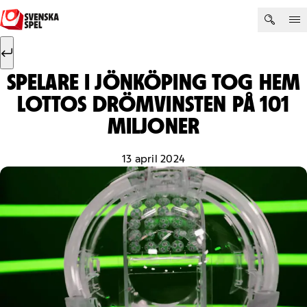
Hoppa till innehåll
Sök efter:
Sök
SPELARE I JÖNKÖPING TOG HEM
LOTTOS DRÖMVINSTEN PÅ 101
MILJONER
13 april 2024