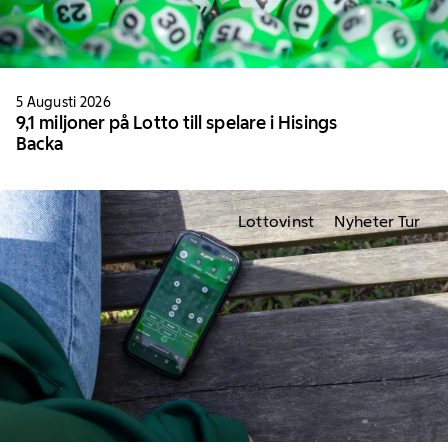
5 Augusti 2026
9,1 miljoner på Lotto till spelare i Hisings
Backa
Lottovinst
Nyheter Tur