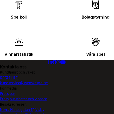
Spelkoll
Bolagstyrning
Vinnarstatistik
Våra spel
Kontakta oss
Kundtjänst och växel:
0770-11 11 11
kundservice@svenskaspel.se
För media:
Pressjour
Pressjour vinster och vinnare
Besöksadresser:
Norra Hansegatan 17, Visby