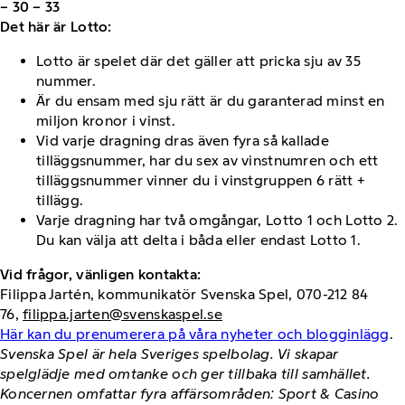
– 30 – 33
Det här är Lotto:
Lotto är spelet där det gäller att pricka sju av 35
nummer.
Är du ensam med sju rätt är du garanterad minst en
miljon kronor i vinst.
Vid varje dragning dras även fyra så kallade
tilläggsnummer, har du sex av vinstnumren och ett
tilläggsnummer vinner du i vinstgruppen 6 rätt +
tillägg.
Varje dragning har två omgångar, Lotto 1 och Lotto 2.
Du kan välja att delta i båda eller endast Lotto 1.
Vid frågor, vänligen kontakta:
Filippa Jartén, kommunikatör Svenska Spel, 070-212 84
76,
filippa.jarten@svenskaspel.se
Här kan du prenumerera på våra nyheter och blogginlägg
.
Svenska Spel är hela Sveriges spelbolag. Vi skapar
spelglädje med omtanke och ger tillbaka till samhället.
Koncernen omfattar fyra affärsområden: Sport & Casino