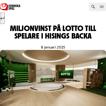
Hoppa till innehåll
Sök efter:
Sök
MILJONVINST PÅ LOTTO TILL
SPELARE I HISINGS BACKA
8 januari 2025