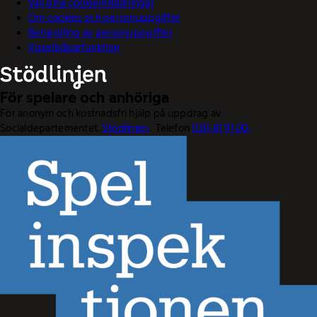
Välj dina cookieinställningar
Om cookies och personuppgifter
Behandling av personuppgifter
Visselblåsarfunktion
För spelare och anhöriga
För anonym och kostnadsfri hjälp på uppdrag av
Socialdepartementet.
Stödlinjen
. Telefon
020-81 91 00.