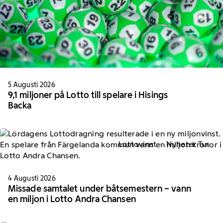
5 Augusti 2026
9,1 miljoner på Lotto till spelare i Hisings
Backa
Lottovinst
Nyheter Tur
4 Augusti 2026
Missade samtalet under båtsemestern – vann
en miljon i Lotto Andra Chansen