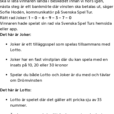
ska vi låta vinnaren landa i beskedet innan vi hörs igen,
nästa steg är ett bankmöte där vinsten ska betalas ut, säger
Sofie Hodén, kommunikatör på Svenska Spel Tur.
Rätt rad Joker:
1 – 0 – 6 – 9 – 3 – 7 – 0
Vinnaren hade spelat sin rad via Svenska Spel Turs hemsida
eller app.
Det här är Joker:
Joker är ett tilläggsspel som spelas tillsammans med
Lotto.
Joker har en fast vinstplan där du kan spela med en
insats på 10, 20 eller 30 kronor
Spelar du både Lotto och Joker är du med och tävlar
om Drömvinsten
Det här är Lotto:
Lotto är spelet där det gäller att pricka sju av 35
nummer.