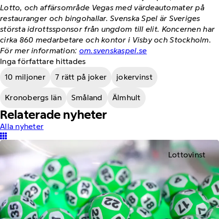
Lotto, och affärsområde Vegas med värdeautomater på
restauranger och bingohallar. Svenska Spel är Sveriges
största idrottssponsor från ungdom till elit. Koncernen har
cirka 860 medarbetare och kontor i Visby och Stockholm.
För mer information:
om.svenskaspel.se
Inga författare hittades
10 miljoner
7 rätt på joker
jokervinst
Kronobergs län
Småland
Älmhult
Relaterade nyheter
Alla nyheter
Lottovinst