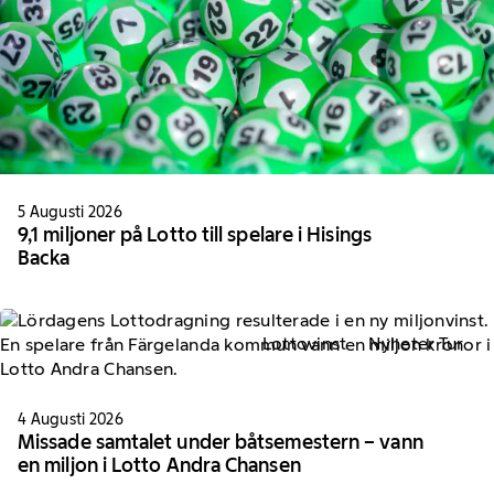
5 Augusti 2026
9,1 miljoner på Lotto till spelare i Hisings
Backa
Lottovinst
Nyheter Tur
4 Augusti 2026
Missade samtalet under båtsemestern – vann
en miljon i Lotto Andra Chansen