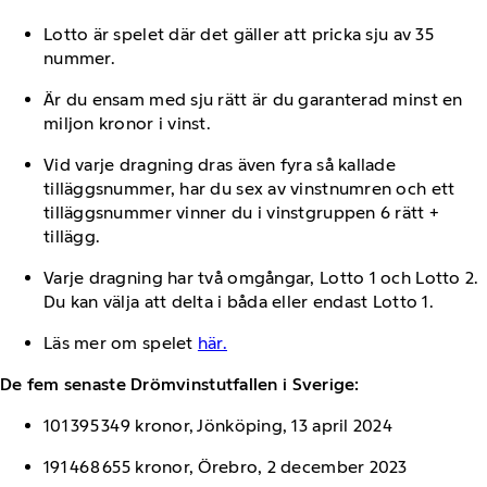
Lotto är spelet där det gäller att pricka sju av 35
nummer.
Är du ensam med sju rätt är du garanterad minst en
miljon kronor i vinst.
Vid varje dragning dras även fyra så kallade
tilläggsnummer, har du sex av vinstnumren och ett
tilläggsnummer vinner du i vinstgruppen 6 rätt +
tillägg.
Varje dragning har två omgångar, Lotto 1 och Lotto 2.
Du kan välja att delta i båda eller endast Lotto 1.
Läs mer om spelet
här.
De fem senaste Drömvinstutfallen i Sverige:
101 395 349 kronor, Jönköping, 13 april 2024
191 468 655 kronor, Örebro, 2 december 2023