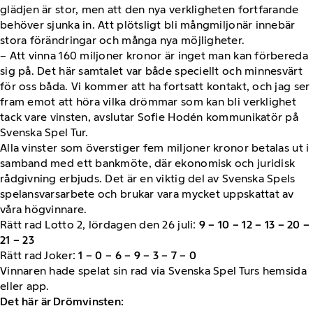
glädjen är stor, men att den nya verkligheten fortfarande
behöver sjunka in. Att plötsligt bli mångmiljonär innebär
stora förändringar och många nya möjligheter.
– Att vinna 160 miljoner kronor är inget man kan förbereda
sig på. Det här samtalet var både speciellt och minnesvärt
för oss båda. Vi kommer att ha fortsatt kontakt, och jag ser
fram emot att höra vilka drömmar som kan bli verklighet
tack vare vinsten, avslutar Sofie Hodén kommunikatör på
Svenska Spel Tur.
Alla vinster som överstiger fem miljoner kronor betalas ut i
samband med ett bankmöte, där ekonomisk och juridisk
rådgivning erbjuds. Det är en viktig del av Svenska Spels
spelansvarsarbete och brukar vara mycket uppskattat av
våra högvinnare.
Rätt rad Lotto 2, lördagen den 26 juli:
9 – 10 – 12 – 13 – 20 –
21 – 23
Rätt rad Joker:
1 – 0 – 6 – 9 – 3 – 7 – 0
Vinnaren hade spelat sin rad via Svenska Spel Turs hemsida
eller app.
Det här är Drömvinsten: