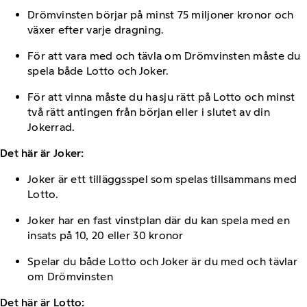
Drömvinsten börjar på minst 75 miljoner kronor och
växer efter varje dragning.
För att vara med och tävla om Drömvinsten måste du
spela både Lotto och Joker.
För att vinna måste du ha sju rätt på Lotto och minst
två rätt antingen från början eller i slutet av din
Jokerrad.
Det här är Joker:
Joker är ett tilläggsspel som spelas tillsammans med
Lotto.
Joker har en fast vinstplan där du kan spela med en
insats på 10, 20 eller 30 kronor
Spelar du både Lotto och Joker är du med och tävlar
om Drömvinsten
Det här är Lotto: