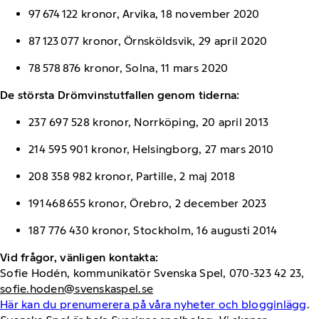
97 674 122 kronor, Arvika, 18 november 2020
87 123 077 kronor, Örnsköldsvik, 29 april 2020
78 578 876 kronor, Solna, 11 mars 2020
De största Drömvinstutfallen genom tiderna:
237 697 528 kronor, Norrköping, 20 april 2013
214 595 901 kronor, Helsingborg, 27 mars 2010
208 358 982 kronor, Partille, 2 maj 2018
191 468 655 kronor, Örebro, 2 december 2023
187 776 430 kronor, Stockholm, 16 augusti 2014
Vid frågor, vänligen kontakta:
Sofie Hodén, kommunikatör Svenska Spel, 070-323 42 23,
sofie.hoden@svenskaspel.se
Här kan du prenumerera på våra nyheter och blogginlägg
.