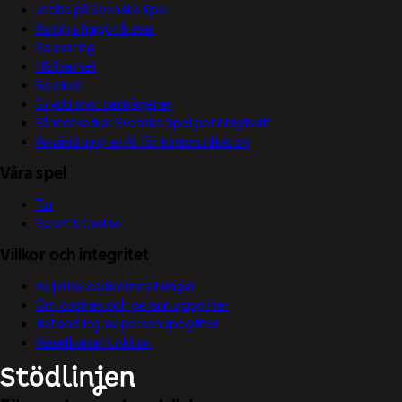
Jobba på Svenska Spel
Vanliga frågor & svar
Sponsring
Hållbarhet
Spelkoll
Skydd mot bedrägerier
Så motverkar Svenska Spel penningtvätt
Användning av AI för kommunikation
Våra spel
Tur
Sport & Casino
Villkor och integritet
Välj dina cookieinställningar
Om cookies och personuppgifter
Behandling av personuppgifter
Visselblåsarfunktion