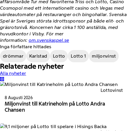
affärsområde Tur med favoriterna Triss och Lotto, Casino
Cosmopol med ett internationellt casino och Vegas med
värdeautomater på restauranger och bingohallar. Svenska
Spel är Sveriges största idrottssponsor på både elit- och
gräsrotsnivå. Koncernen har cirka 1 100 anställda, med
huvudkontor i Visby. För mer
information:
om.svenskaspel.se
Inga författare hittades
drömmar
Karlstad
Lotto
Lotto 1
miljonvinst
Relaterade nyheter
Alla nyheter
Lottovinst
8 Augusti 2026
Miljonvinst till Katrineholm på Lotto Andra
Chansen