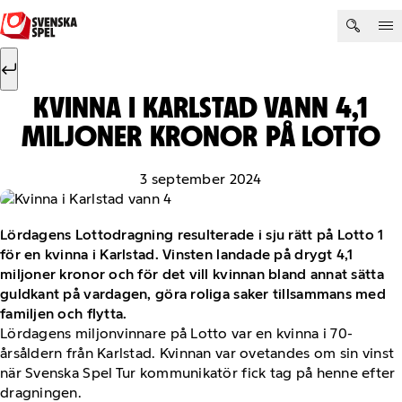
Hoppa till innehåll
Sök efter:
Sök
KVINNA I KARLSTAD VANN 4,1
MILJONER KRONOR PÅ LOTTO
3 september 2024
Lördagens Lottodragning resulterade i sju rätt på Lotto 1
för en kvinna i Karlstad. Vinsten landade på drygt 4,1
miljoner kronor och för det vill kvinnan bland annat sätta
guldkant på vardagen, göra roliga saker tillsammans med
familjen och flytta.
Lördagens miljonvinnare på Lotto var en kvinna i 70-
årsåldern från Karlstad. Kvinnan var ovetandes om sin vinst
när Svenska Spel Tur kommunikatör fick tag på henne efter
dragningen.