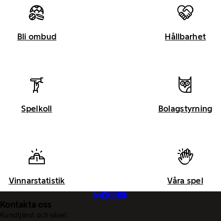
Bli ombud
Hållbarhet
Spelkoll
Bolagstyrning
Vinnarstatistik
Våra spel
Kontakta oss
Kundtjänst och växel: