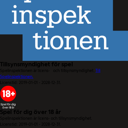
Tillsynsmyndighet för spel
Spelinspektionen är licens- och tillsynsmyndighet.
Till
Spelinspektionen.
Licenstid: 2019-01-01 - 2028-12-31.
Spel för dig över 18 år
Spelinspektionen är licens- och tillsynsmyndighet.
Licenstid: 2019-01-01 - 2028-12-31.