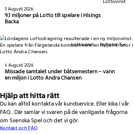
Lottovinst
5 Augusti 2026
9,1 miljoner på Lotto till spelare i Hisings
Backa
Lottovinst
Nyheter Tur
4 Augusti 2026
Missade samtalet under båtsemestern – vann
en miljon i Lotto Andra Chansen
Hjälp att hitta rätt
Du kan alltid kontakta vår kundservice. Eller kika i vår
FAQ . Där samlar vi svaren på de vanligaste frågorna
om Svenska Spel och det vi gör.
Kontakt och FAQ