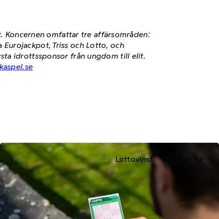
et. Koncernen omfattar tre affärsområden:
Eurojackpot, Triss och Lotto, och
a idrottssponsor från ungdom till elit.
kaspel.se
ter:
Lottovinst
Nyheter Tur