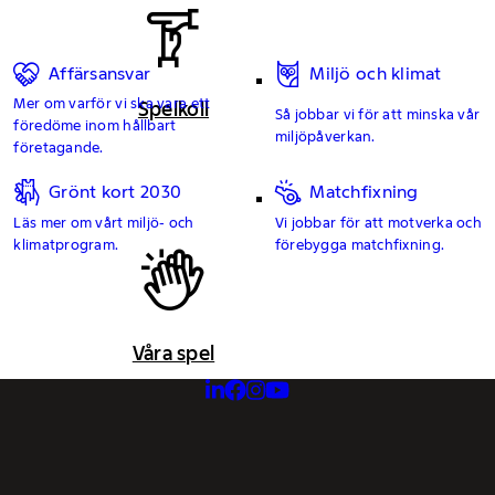
Affärsansvar
Miljö och klimat
Mer om varför vi ska vara ett
Spelkoll
Så jobbar vi för att minska vår
föredöme inom hållbart
miljöpåverkan.
företagande.
Grönt kort 2030
Matchfixning
Läs mer om vårt miljö- och
Vi jobbar för att motverka och
klimatprogram.
förebygga matchfixning.
Våra spel