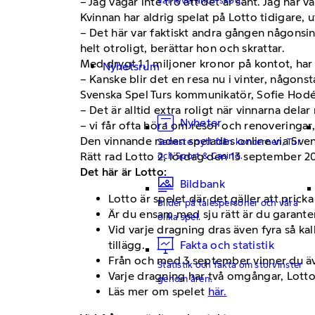
– Jag vågar inte tro att det är sant. Jag har 
Kvinnan har aldrig spelat på Lotto tidigare, 
– Det här var faktiskt andra gången någonsin
helt otroligt, berättar hon och skrattar.
Med drygt 1,1 miljoner kronor på kontot, har
Nyhetsrum
– Kanske blir det en resa nu i vinter, någonst
Svenska Spel Turs kommunikatör, Sofie Hodén,
– Det är alltid extra roligt när vinnarna delar 
Nyheter
– vi får ofta höra om resor och renoveringar
Den vinnande raden spelades online via Sven
Senaste nytt från koncernen, Tur
Rätt rad Lotto 2, lördag den 13 september 2
och Sport & Casino.
Det här är Lotto:
Bildbank
Lotto är spelet där det gäller att prick
Bilder på talespersoner och våra
Är du ensam med sju rätt är du garanter
olika spel.
Vid varje dragning dras även fyra så ka
tillägg.
Fakta och statistik
Från och med 3 september vinner du äve
Statistik och fakta om storvinster
Varje dragning har två omgångar, Lotto 1
genom åren.
Läs mer om spelet
här.