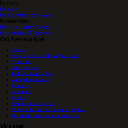
För media:
Pressjour
Pressjour vinster och vinnare
Besöksadresser:
Norra Hansegatan 17, Visby
Katarinavägen 15, Stockholm
Om Svenska Spel
Om oss
Börja sälja spel eller bli Vegaspartner
Nyhetsrum
Våra logotyper
Jobba på Svenska Spel
Vanliga frågor & svar
Sponsring
Hållbarhet
Spelkoll
Skydd mot bedrägerier
Så motverkar Svenska Spel penningtvätt
Användning av AI för kommunikation
Våra spel