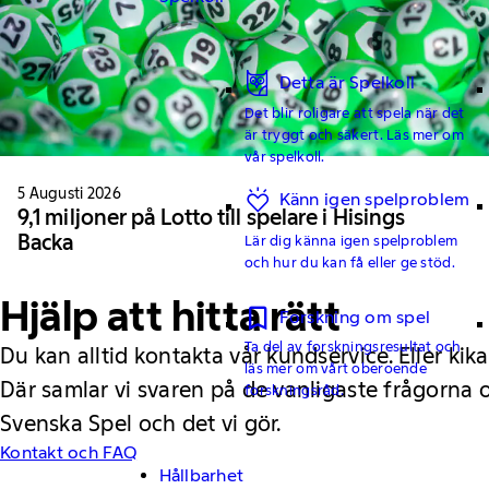
Detta är Spelkoll
Det blir roligare att spela när det
är tryggt och säkert. Läs mer om
vår spelkoll.
5 Augusti 2026
Känn igen spelproblem
9,1 miljoner på Lotto till spelare i Hisings
Backa
Lär dig känna igen spelproblem
och hur du kan få eller ge stöd.
Hjälp att hitta rätt
Forskning om spel
Ta del av forskningsresultat och
Du kan alltid kontakta vår kundservice. Eller kika
läs mer om vårt oberoende
Där samlar vi svaren på de vanligaste frågorna
forskningsråd.
Svenska Spel och det vi gör.
Kontakt och FAQ
Hållbarhet