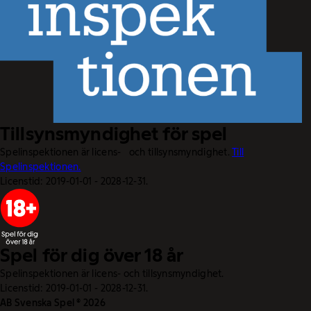
Tillsynsmyndighet för spel
Spelinspektionen är licens- och tillsynsmyndighet.
Till
Spelinspektionen.
Licenstid: 2019-01-01 - 2028-12-31.
Spel för dig över 18 år
Spelinspektionen är licens- och tillsynsmyndighet.
Licenstid: 2019-01-01 - 2028-12-31.
AB Svenska Spel © 2026