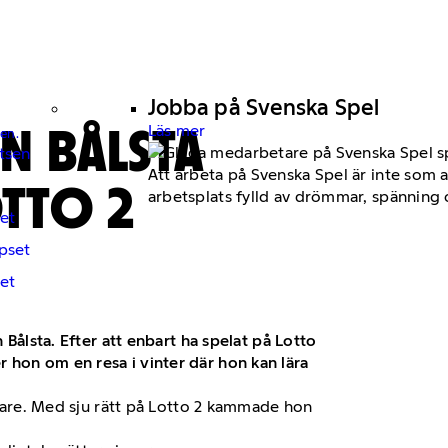
Jobba på Svenska Spel
N BÅLSTA
Läs mer
en.
tsen
Att arbeta på Svenska Spel är inte som a
OTTO 2
arbetsplats fylld av drömmar, spänning 
set
pset
et
 Bålsta. Efter att enbart ha spelat på Lotto
g
 hon om en resa i vinter där hon kan lära
nnare. Med sju rätt på Lotto 2 kammade hon