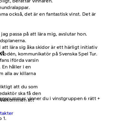
oligt, berättar vinnaren.
 hundralappar.
a också, det är en fantastisk vinst. Det är
 jag passa på att lära mig, avslutar hon.
idsplanerna.
tt lära sig åka skidor är ett härligt initiativ
kt
fie Hodén, kommunikatör på Svenska Spel Tur.
viktigt att du som
redaktör ska få den
läggsnummer vinner du i vinstgruppen 6 rätt +
a. Välkommen att
ntakter
 1.