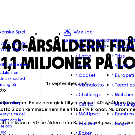
enska Spel
Våra spel
I 40-ÅRSÅLDERN FRÅ
Läs mer om våra spel och affärsområd
vad vi gör, vår
Eurojackpot
Lyckopla
vad vi står för.
1,1 MILJONER PÅ L
Lotto
Triss
llsrelationer
Keno
Stryktip
dalen, en
Oddset
Europati
elmarknad och
17 september 2025
Vikinglotto
Topptips
emang på
Challenge
Matchen
jonvinster. En av dem gick till en kvinna i 40-årsåldern från
sstyrning
Casino
Moman
å Lotto 2 och kammade hem hela 1 168 719 kronor. Nu drömmer
Måltipset
Bomben
i styrs, ta del
ment och lär
 att en kvinna i 40-årsåldern från Bålsta är helgens stora vi
Rubbet
Bingo
lse och
ing.
Poker