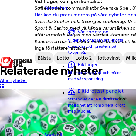
Vid frågor, vänligen kontakta:
Sponsring
Sofie Hodén, kommunikatör Svenska Spel, 0
Här kan du prenumerera på våra nyheter oc
Svenska Spel är hela Sveriges spelbolag. Vi 
Sport & Casino med välkända varumärken som
Vår sponsring
affärsområde Vegas med värdeautomater på re
Vi ger fler chansen att idrotta,
Koncernen har cirka 860 medarbetare och ko
utvecklas och prestera på
Inga författare hittades
toppnivå.
Bålsta
Lotto
Lotto 2
lottovinst
Milj
Riktlinjer
Relaterade nyheter
Läs mer om syftet och målen
med vår sponsring.
Alla nyheter
Elitidrottsstipendiet
Lottovinst
Stipendiet ger elitidrottare
möjlighet att kombinera idrott
med studier.
Spelkoll