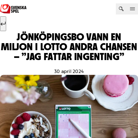
Hoppa till innehåll
Sök efter:
Sök
JÖNKÖPINGSBO VANN EN
MILJON I LOTTO ANDRA CHANSEN
– ”JAG FATTAR INGENTING”
30 april 2024