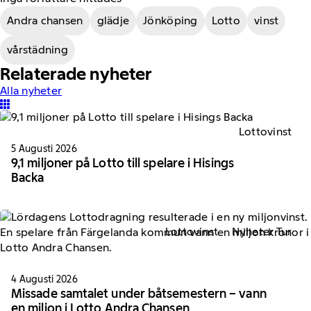
Andra chansen
glädje
Jönköping
Lotto
vinst
vårstädning
Relaterade nyheter
Alla nyheter
Lottovinst
5 Augusti 2026
9,1 miljoner på Lotto till spelare i Hisings
Backa
Lottovinst
Nyheter Tur
4 Augusti 2026
Missade samtalet under båtsemestern – vann
en miljon i Lotto Andra Chansen