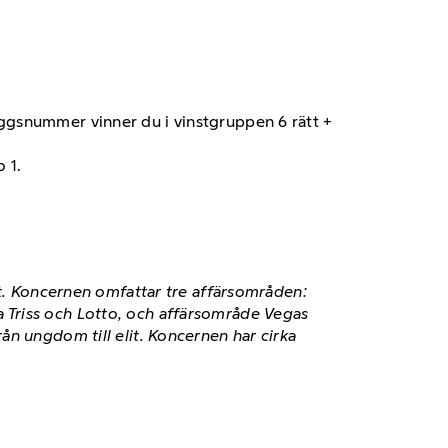
läggsnummer vinner du i vinstgruppen 6 rätt +
 1.
et. Koncernen omfattar tre affärsområden:
 Triss och Lotto, och affärsområde Vegas
ån ungdom till elit. Koncernen har cirka