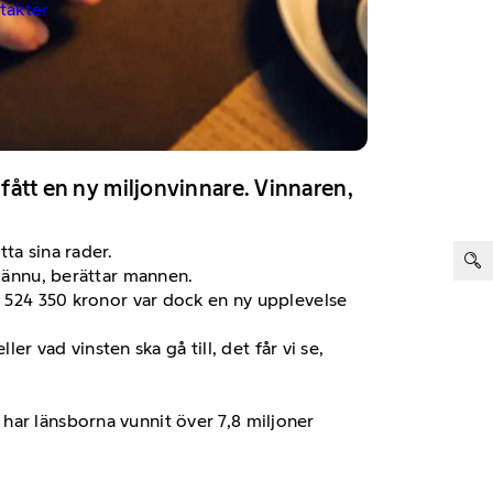
ntakter
 fått en ny miljonvinnare. Vinnaren,
ter:
ta sina rader.
t ännu, berättar mannen.
1 524 350 kronor var dock en ny upplevelse
er vad vinsten ska gå till, det får vi se,
har länsborna vunnit över 7,8 miljoner