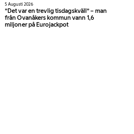
5 Augusti 2026
”Det var en trevlig tisdagskväll” – man
från Ovanåkers kommun vann 1,6
miljoner på Eurojackpot