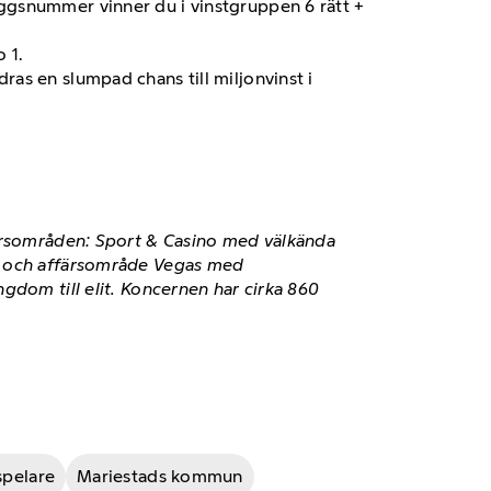
läggsnummer vinner du i vinstgruppen 6 rätt +
 1.
ras en slumpad chans till miljonvinst i
färsområden: Sport & Casino med välkända
o, och affärsområde Vegas med
gdom till elit. Koncernen har cirka 860
spelare
Mariestads kommun