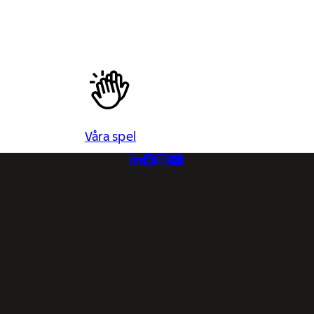
Våra spel