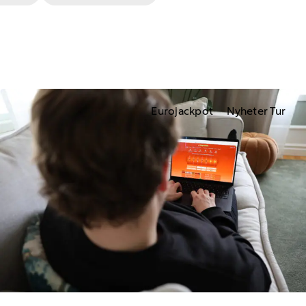
Eurojackpot
Nyheter Tur