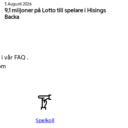
5 Augusti 2026
9,1 miljoner på Lotto till spelare i Hisings
Backa
 i vår FAQ .
 om
Spelkoll