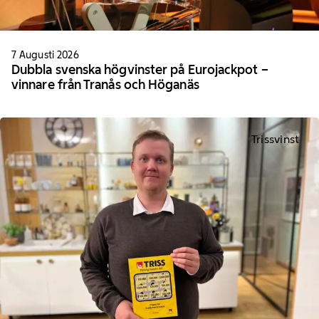
7 Augusti 2026
Dubbla svenska högvinster på Eurojackpot –
vinnare från Tranås och Höganäs
Trissvinst