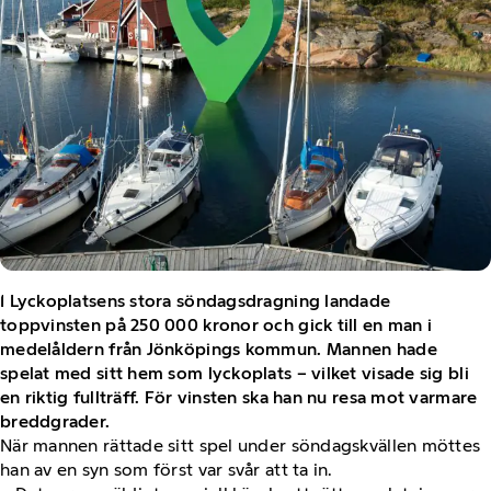
I Lyckoplatsens stora söndagsdragning landade
toppvinsten på 250 000 kronor och gick till en man i
medelåldern från Jönköpings kommun. Mannen hade
spelat med sitt hem som lyckoplats – vilket visade sig bli
en riktig fullträff. För vinsten ska han nu resa mot varmare
breddgrader.
När mannen rättade sitt spel under söndagskvällen möttes
han av en syn som först var svår att ta in.