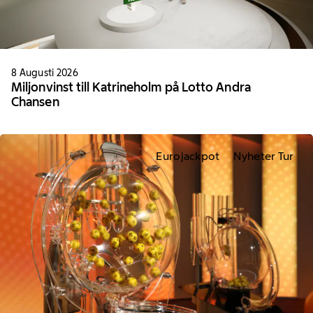
8 Augusti 2026
Miljonvinst till Katrineholm på Lotto Andra
Chansen
Eurojackpot
Nyheter Tur