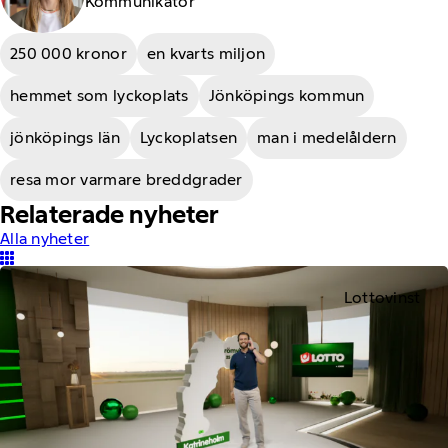
Kommunikatör
250 000 kronor
en kvarts miljon
hemmet som lyckoplats
Jönköpings kommun
jönköpings län
Lyckoplatsen
man i medelåldern
resa mor varmare breddgrader
Relaterade nyheter
Alla nyheter
Lottovinst