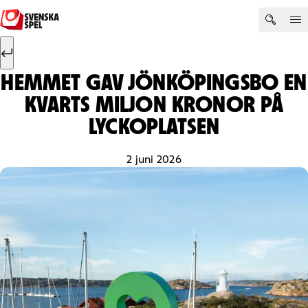
Hoppa till innehåll
Sök efter:
Sök
HEMMET GAV JÖNKÖPINGSBO EN
KVARTS MILJON KRONOR PÅ
LYCKOPLATSEN
2 juni 2026