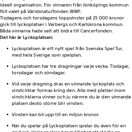
ideell organisation. För vinnaren från Jönköpings kommun
föll valet på Världsnaturfonden WWF.
Tisdagens och torsdagens toppvinster på 25 000 kronor
gick till lyckoplatser i Varbergs och Karlskrona kommun.
Båda vinnarna hade valt att bidra till Cancerfonden.
Det här är Lyckoplatsen:
Lyckoplatsen är ett nytt spel från Svenska Spel Tur,
med hela Sverige som spelplan.
Lyckoplatsen har tre dragningar varje vecka. Tisdagar,
torsdagar och söndagar.
Vid varje dragning dras en vinnande lyckoplats och
vinstcirklar formas kring den. Alla med platser inom
vinstcirklarna vinner och ju närmre du är den vinnande
platsen desto större blir vinsten.
Vinsten kan bli upp till en miljon kronor.
När du spelar på Lyckoplatsen spelar du även för en