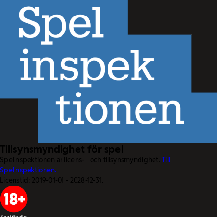
Tillsynsmyndighet för spel
Spelinspektionen är licens- och tillsynsmyndighet.
Till
Spelinspektionen.
Licenstid: 2019-01-01 - 2028-12-31.