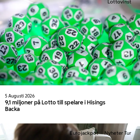
Lottovinst
5 Augusti 2026
9,1 miljoner på Lotto till spelare i Hisings
Backa
Eurojackpot
Nyheter Tur