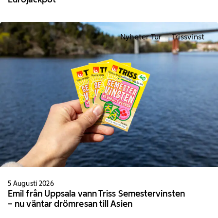
Nyheter Tur
Trissvinst
5 Augusti 2026
Emil från Uppsala vann Triss Semestervinsten
– nu väntar drömresan till Asien