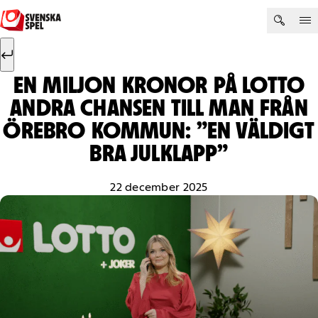
Hoppa till innehåll
Sök efter:
Sök
EN MILJON KRONOR PÅ LOTTO
ANDRA CHANSEN TILL MAN FRÅN
ÖREBRO KOMMUN: ”EN VÄLDIGT
BRA JULKLAPP”
22 december 2025