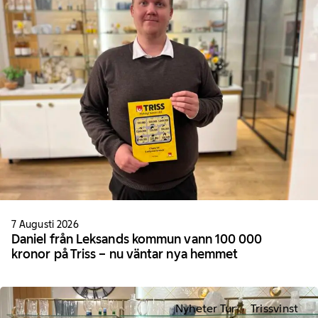
7 Augusti 2026
Daniel från Leksands kommun vann 100 000
kronor på Triss – nu väntar nya hemmet
Nyheter Tur
Trissvinst