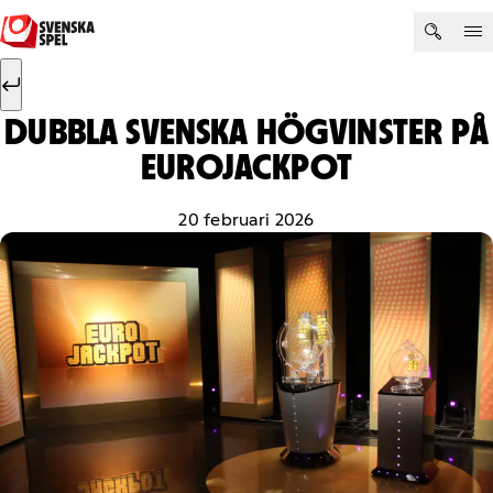
Hoppa till innehåll
Sök efter:
Sök
DUBBLA SVENSKA HÖGVINSTER PÅ
EUROJACKPOT
20 februari 2026