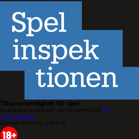
Tillsynsmyndighet för spel
Spelinspektionen är licens- och tillsynsmyndighet.
Till
Spelinspektionen.
Licenstid: 2019-01-01 - 2028-12-31.