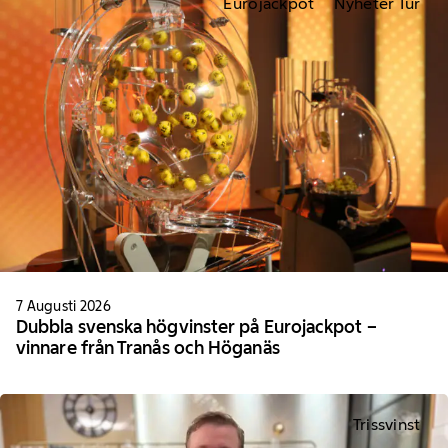
Eurojackpot
Nyheter Tur
7 Augusti 2026
Dubbla svenska högvinster på Eurojackpot –
vinnare från Tranås och Höganäs
Trissvinst