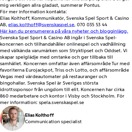
mig verkligen allra gladast, summerar Pontus.
För mer information kontakta:
Elias Kolthoff, Kommunikatör, Svenska Spel Sport & Casino
AB,
elias.kolthoff@svenskaspel.se
, 070 035 53 44
Här kan du prenumerera på våra nyheter och blogginlägg.
Svenska Spel Sport & Casino AB ingår i Svenska Spel-
koncernen och tillhandahåller onlinespel och vadhållning
med välkända varumärken som Stryktipset och Oddset. Vi
skapar spelglädje med omtanke och ger tillbaka till
samhället. Koncernen omfattar även affärsområde Tur med
favoriterna Eurojackpot, Triss och Lotto, och affärsområde
Vegas med värdeautomater på restauranger och
bingohallar. Svenska Spel är Sveriges största
idrottssponsor från ungdom till elit. Koncernen har cirka
860 medarbetare och kontor i Visby och Stockholm. För
mer information: spela.svenskaspel.se
Elias Kolthoff
Communication specialist