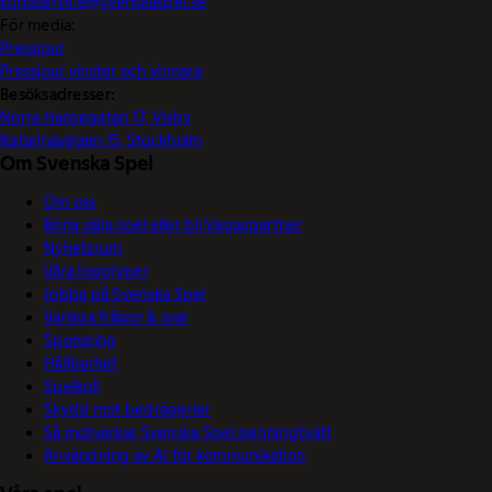
kundservice@svenskaspel.se
För media:
Pressjour
Pressjour vinster och vinnare
Besöksadresser:
Norra Hansegatan 17, Visby
Katarinavägen 15, Stockholm
Om Svenska Spel
Om oss
Börja sälja spel eller bli Vegaspartner
Nyhetsrum
Våra logotyper
Jobba på Svenska Spel
Vanliga frågor & svar
Sponsring
Hållbarhet
Spelkoll
Skydd mot bedrägerier
Så motverkar Svenska Spel penningtvätt
Användning av AI för kommunikation