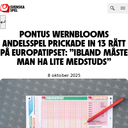
Hoppa till innehåll
Sök efter:
Sök
PONTUS WERNBLOOMS
ANDELSSPEL PRICKADE IN 13 RÄTT
PÅ EUROPATIPSET: ”IBLAND MÅSTE
MAN HA LITE MEDSTUDS”
8 oktober 2025