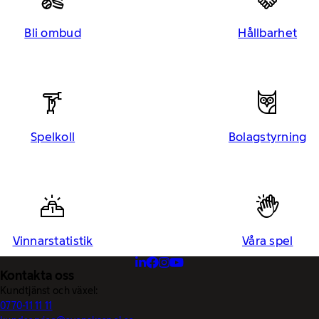
Bli ombud
Hållbarhet
Spelkoll
Bolagstyrning
Vinnarstatistik
Våra spel
Kontakta oss
Kundtjänst och växel:
0770-11 11 11