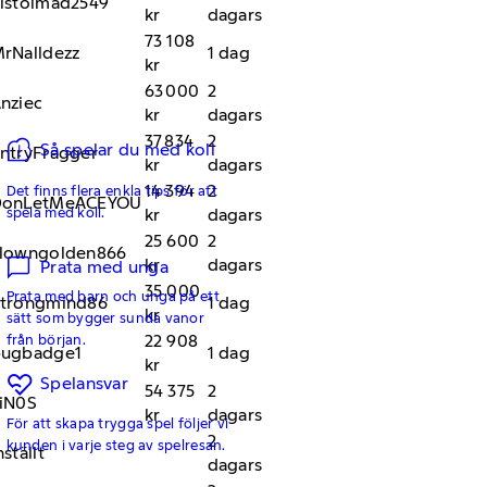
istolmad2549
kr
dagars
73 108
rNalldezz
1 dag
kr
63 000
2
nziec
kr
dagars
37 834
2
Så spelar du med koll
ntryFragger
kr
dagars
14 394
2
Det finns flera enkla tips för att
DonLetMeACEYOU
spela med koll.
kr
dagars
25 600
2
lowngolden866
kr
dagars
Prata med unga
35 000
Prata med barn och unga på ett
trongmind86
1 dag
kr
sätt som bygger sunda vanor
22 908
från början.
bugbadge1
1 dag
kr
Spelansvar
54 375
2
iN0S
kr
dagars
För att skapa trygga spel följer vi
2
kunden i varje steg av spelresan.
nställt
dagars