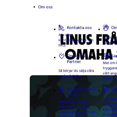
Hoppa till innehåll
Om oss
Kontakta oss
Om
LINUS F
Alla våra
Mer om o
kontaktuppgifter och
historia 
FAQ.
OMAHA 
Ombud &
Sa
Partner
Mer om 
tryggar
Så börjar du sälja våra
vårt en
spel och lotter.
Gotland.
Leverantörer &
Bo
inköp
Läs om hu
Mer om hur du blir
av styrd
leverantör, aktuella
känna st
upphandlingar och vår
koncern
leverantörskod.