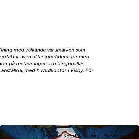
hållning med välkända varumärken som
n omfattar även affärsområdena Tur med
ter på restauranger och bingohallar.
0 anställda, med huvudkontor i Visby. För
Nyheter Sport & Casino
Stryktipset