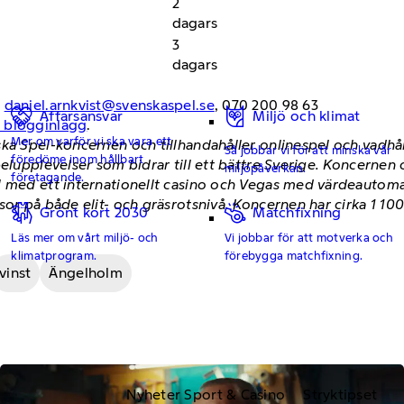
2
dagars
3
dagars
,
daniel.arnkvist@svenskaspel.se
, 070 200 98 63
Affärsansvar
Miljö och klimat
h blogginlägg
.
Mer om varför vi ska vara ett
nska Spel-koncernen och tillhandahåller onlinespel och vad
Så jobbar vi för att minska vår
föredöme inom hållbart
pelupplevelser som bidrar till ett bättre Sverige. Koncerne
miljöpåverkan.
företagande.
l med ett internationellt casino och Vegas med värdeautoma
sor på både elit- och gräsrotsnivå. Koncernen har cirka 1 10
Grönt kort 2030
Matchfixning
Läs mer om vårt miljö- och
Vi jobbar för att motverka och
klimatprogram.
förebygga matchfixning.
vinst
Ängelholm
Nyheter Sport & Casino
Stryktipset