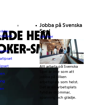
Jobba på Svenska
LADE HEM
Spel
mråden.
platsen
Läs mer
OKER-SM
ipset
atipset
ipset
Att arbeta på Svenska
Spel är inte som att
hen
jobba på vilken
ng
arbetsplats som helst.
Det är en arbetsplats
en
fylld av drömmar,
spänning och glädje.