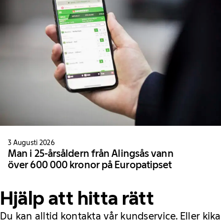
3 Augusti 2026
Man i 25-årsåldern från Alingsås vann
över 600 000 kronor på Europatipset
Hjälp att hitta rätt
Du kan alltid kontakta vår kundservice. Eller kika