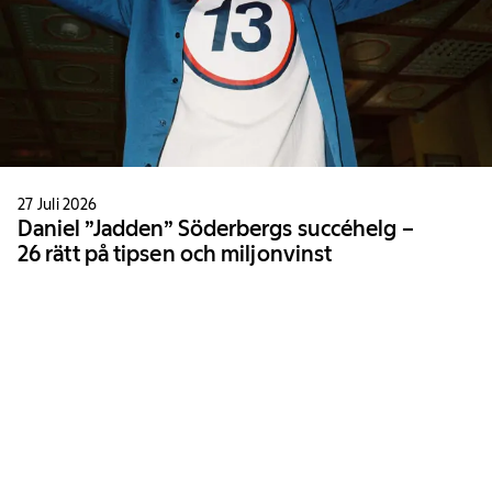
27 Juli 2026
Daniel ”Jadden” Söderbergs succéhelg –
26 rätt på tipsen och miljonvinst