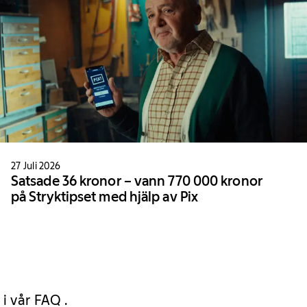
27 Juli 2026
Satsade 36 kronor – vann 770 000 kronor
på Stryktipset med hjälp av Pix
 i vår FAQ .