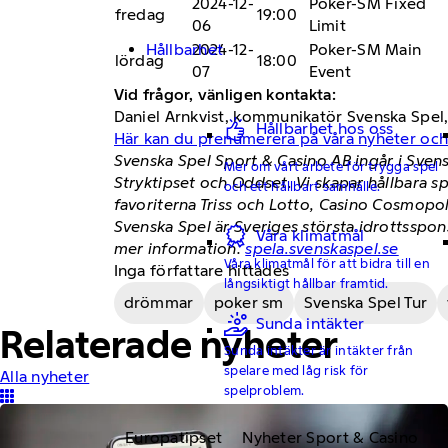
2024-12-
Poker-SM Fixed
fredag
19:00
06
Limit
Hållbarhet
2024-12-
Poker-SM Main
lördag
18:00
07
Event
Vid frågor, vänligen kontakta:
Daniel Arnkvist, kommunikatör Svenska Spel
Hållbarhet hos oss
Här kan du prenumerera på våra nyheter oc
Svenska Spel Sport & Casino AB ingår i Sve
Mer om vårt arbete för trygga spel
Stryktipset och Oddset. Vi skapar hållbara s
och ett hållbart samhälle.
favoriterna Triss och Lotto, Casino Cosmopo
Svenska Spel är Sveriges största idrottsspon
Våra klimatmål
mer information:
spela.svenskaspel.se
Våra klimatmål för att bidra till en
Inga författare hittades
långsiktigt hållbar framtid.
drömmar
poker sm
Svenska Spel Tur
Sunda intäkter
Relaterade nyheter
Sunda intäkter är intäkter från
spelare med låg risk för
Alla nyheter
spelproblem.
Europatipset
Nyheter Sport & Casino