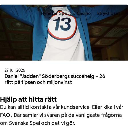
Nyheter Sport & Casino
Stryktipset
27 Juli 2026
Daniel ”Jadden” Söderbergs succéhelg – 26
rätt på tipsen och miljonvinst
Hjälp att hitta rätt
Du kan alltid kontakta vår kundservice. Eller kika i vår
FAQ . Där samlar vi svaren på de vanligaste frågorna
om Svenska Spel och det vi gör.