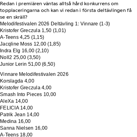
Redan i premiären väntas alltså hård konkurrens om
topplaceringarna och kan vi redan i första deltävlingen få
se en skräll?
Melodifestivalen 2026 Deltävling 1: Vinnare (1-3)
Kristofer Greczula 1,50 (1,01)
A-Teens 4,25 (1,15)
Jacqline Moss 12,00 (1,85)
Indra Elg 16,00 (2,10)
Noll2 25,00 (3,50)
Junior Lerin 51,00 (6,50)
Vinnare Melodifestivalen 2026
Korslagda 4,00
Kristofer Greczula 4,00
Smash Into Pieces 10,00
AleXa 14,00
FELICIA 14,00
Patrik Jean 14,00
Medina 16,00
Sanna Nielsen 16,00
A-Teens 18,00