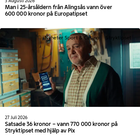
3 Augusti 2026
Man i 25-årsåldern från Alingsås vann över
600 000 kronor på Europatipset
Nyheter Sport & Casino
Stryktipset
27 Juli 2026
Satsade 36 kronor – vann 770 000 kronor på
Stryktipset med hjälp av Pix