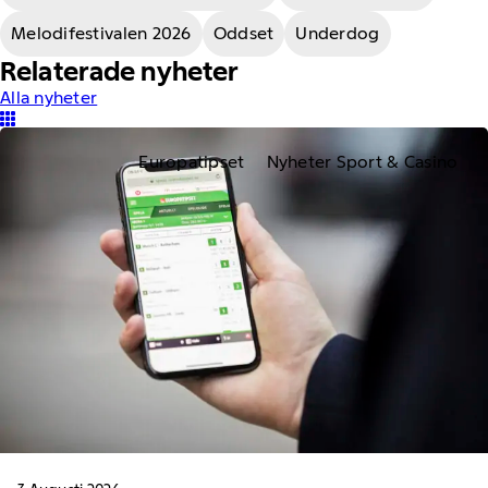
Melodifestivalen 2026
Oddset
Underdog
Relaterade nyheter
Alla nyheter
Europatipset
Nyheter Sport & Casino