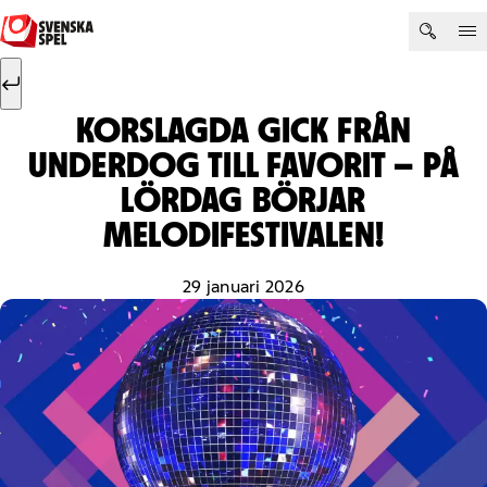
Hoppa till innehåll
Sök efter:
Sök
KORSLAGDA GICK FRÅN
UNDERDOG TILL FAVORIT – PÅ
LÖRDAG BÖRJAR
MELODIFESTIVALEN!
29 januari 2026