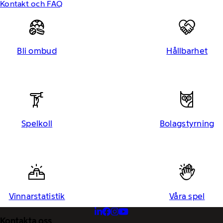
Kontakt och FAQ
Bli ombud
Hållbarhet
Spelkoll
Bolagstyrning
Vinnarstatistik
Våra spel
Kontakta oss