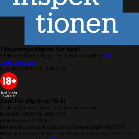
Tillsynsmyndighet för spel
Spelinspektionen är licens- och tillsynsmyndighet.
Till
Spelinspektionen.
Licenstid: 2019-01-01 - 2028-12-31.
Spel för dig över 18 år
Spelinspektionen är licens- och tillsynsmyndighet.
Licenstid: 2019-01-01 - 2028-12-31.
AB Svenska Spel © 2026
Denna webbplats är skyddad av upphovsrättslagen (1960:729).
Detta omfattar varumärken, text, fotografier, teckningar och bilder.