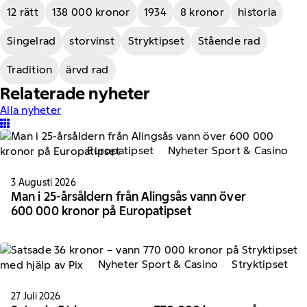
12 rätt
138 000 kronor
1934
8 kronor
historia
Singelrad
storvinst
Stryktipset
Stående rad
Tradition
ärvd rad
Relaterade nyheter
Alla nyheter
Europatipset
Nyheter Sport & Casino
3 Augusti 2026
Man i 25-årsåldern från Alingsås vann över
600 000 kronor på Europatipset
Nyheter Sport & Casino
Stryktipset
27 Juli 2026