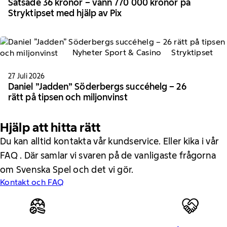
Satsade 36 kronor – vann 770 000 kronor på
Stryktipset med hjälp av Pix
Nyheter Sport & Casino
Stryktipset
27 Juli 2026
Daniel ”Jadden” Söderbergs succéhelg – 26
rätt på tipsen och miljonvinst
Hjälp att hitta rätt
Du kan alltid kontakta vår kundservice. Eller kika i vår
FAQ . Där samlar vi svaren på de vanligaste frågorna
om Svenska Spel och det vi gör.
Kontakt och FAQ