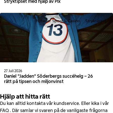
Stryktipset med hjälp av Pix
Nyheter Sport & Casino
Stryktipset
27 Juli 2026
Daniel ”Jadden” Söderbergs succéhelg – 26
rätt på tipsen och miljonvinst
Hjälp att hitta rätt
Du kan alltid kontakta vår kundservice. Eller kika i vår
FAQ . Där samlar vi svaren på de vanligaste frågorna