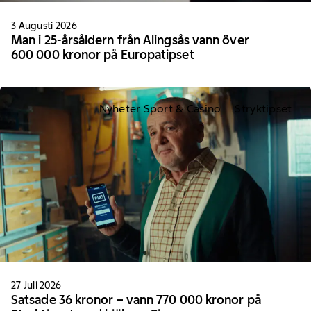
3 Augusti 2026
Man i 25-årsåldern från Alingsås vann över
600 000 kronor på Europatipset
Nyheter Sport & Casino
Stryktipset
27 Juli 2026
Satsade 36 kronor – vann 770 000 kronor på