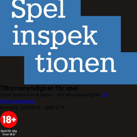
Tillsynsmyndighet för spel
Spelinspektionen är licens- och tillsynsmyndighet.
Till
Spelinspektionen.
Licenstid: 2019-01-01 - 2028-12-31.