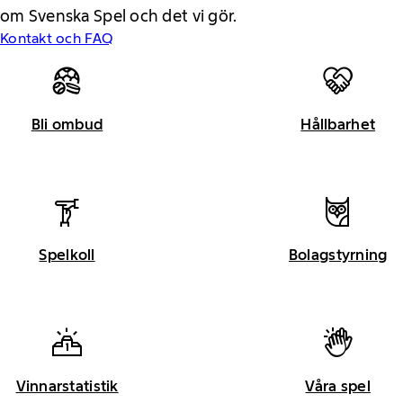
om Svenska Spel och det vi gör.
Kontakt och FAQ
Bli ombud
Hållbarhet
Spelkoll
Bolagstyrning
Vinnarstatistik
Våra spel