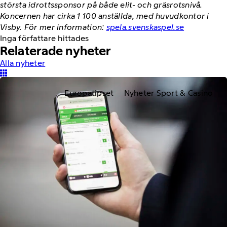
största idrottssponsor på både elit- och gräsrotsnivå.
Koncernen har cirka 1 100 anställda, med huvudkontor i
Visby. För mer information:
spela.svenskaspel.se
Inga författare hittades
Relaterade nyheter
Alla nyheter
Europatipset
Nyheter Sport & Casino