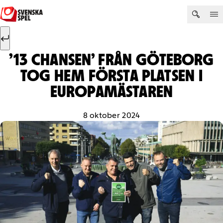
Hoppa till innehåll
Sök efter:
Sök
’13 CHANSEN’ FRÅN GÖTEBORG
TOG HEM FÖRSTA PLATSEN I
EUROPAMÄSTAREN
8 oktober 2024