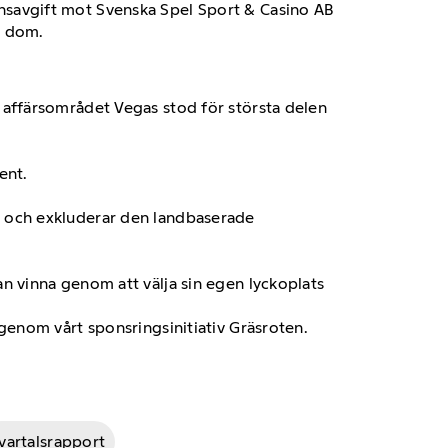
onsavgift mot Svenska Spel Sport & Casino AB
s dom.
r affärsområdet Vegas stod för största delen
ent.
t och exkluderar den landbaserade
an vinna genom att välja sin egen lyckoplats
 genom vårt sponsringsinitiativ Gräsroten.
vartalsrapport