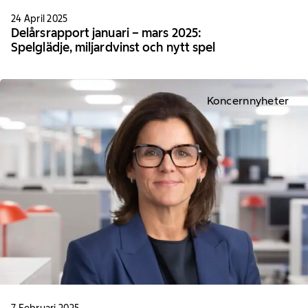
24 April 2025
Delårsrapport januari – mars 2025:
Spelglädje, miljardvinst och nytt spel
Koncernnyheter
7 Februari 2025