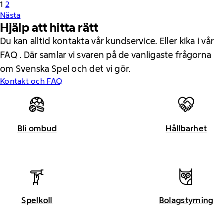
1
2
Nästa
Hjälp att hitta rätt
Du kan alltid kontakta vår kundservice. Eller kika i vår
FAQ . Där samlar vi svaren på de vanligaste frågorna
om Svenska Spel och det vi gör.
Kontakt och FAQ
Bli ombud
Hållbarhet
Spelkoll
Bolagstyrning