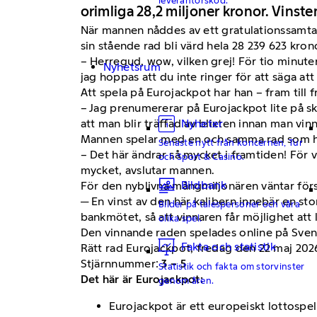
orimliga 28,2 miljoner kronor. Vinsten
När mannen nåddes av ett gratulationssamtal
sin stående rad bli värd hela 28 239 623 kro
– Herregud, wow, vilken grej! För tio minuter 
Nyhetsrum
jag hoppas att du inte ringer för att säga att
Att spela på Eurojackpot har han – fram till
– Jag prenumererar på Eurojackpot lite på skoj
Nyheter
att man blir träffad av blixten innan man vinn
Mannen spelar med en och samma rad som har 
Senaste nytt från koncernen, Tur
– Det här ändrar så mycket i framtiden! För 
och Sport & Casino.
mycket, avslutar mannen.
Bildbank
För den nyblivna mångmiljonären väntar förs
─ En vinst av den här kalibern innebär en sto
Bilder på talespersoner och våra
bankmötet, så att vinnaren får möjlighet att 
olika spel.
Den vinnande raden spelades online på Svens
Fakta och statistik
Rätt rad Eurojackpot, fredag den 22 maj 202
Stjärnnummer:
3 – 5
Statistik och fakta om storvinster
Det här är Eurojackpot:
genom åren.
Eurojackpot är ett europeiskt lottospel