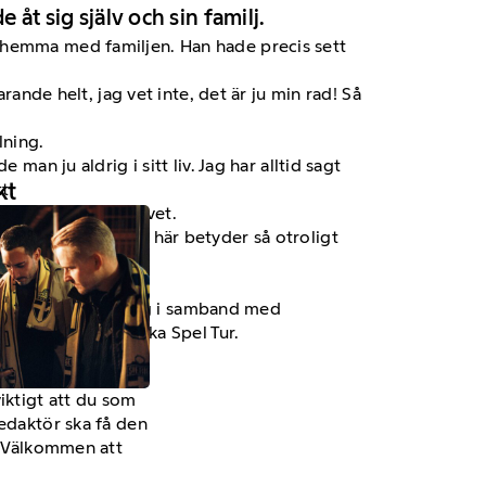
åt sig själv och sin familj.
g hemma med familjen. Han hade precis sett
rande helt, jag vet inte, det är ju min rad! Så
lning.
an ju aldrig i sitt liv. Jag har alltid sagt
kt
t.
vinst förändrar livet.
rt drömboende. Det här betyder så otroligt
h ekonomisk rådgivning i samband med
munikatör på Svenska Spel Tur.
viktigt att du som
redaktör ska få den
a. Välkommen att