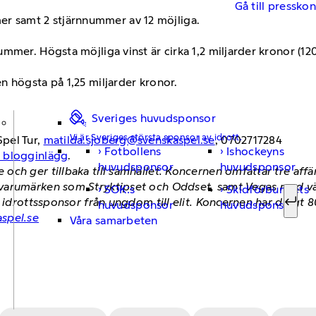
Gå till pressko
er samt 2 stjärnnummer av 12 möjliga.
nnummer. Högsta möjliga vinst är cirka 1,2 miljarder kronor (1
den högsta på 1,25 miljarder kronor.
Sveriges huvudsponsor
Vi är Sveriges största sponsor av idrott.
pel Tur,
matilda.sjoberg@svenskaspel.se
, 0702717284
Fotbollens
Ishockeyns
h blogginlägg
.
Sök ef
huvudsponsor
huvudsponsor
och ger tillbaka till samhället. Koncernen omfattar tre af
 varumärken som Stryktipset och Oddset, samt Vegas med v
SOK:s
Skidförbundets
a idrottssponsor från ungdom till elit. Koncernen har drygt
huvudsponsor
huvudsponsor
Sök
spel.se
Våra samarbeten