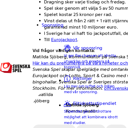
Dragning sker varje tisdag och fredag.
Spel sker genom att välja 5 av 50 numm
Spelet kostar 25 kronor per rad.
Vinst delas ut från 2 rätt + 1 rätt stjär
Sponsring
garanterad minst 10 miljoner euro.
I Sverige har vi haft tio jackpotutfall, 
Till
Eurojackpot
.
Vår sponsring
Vid frågor vänligen kontakta:
Vi ger fler chansen att idrotta,
Matilda Sjöberg, kommunikatör på Svenska S
utvecklas och prestera på
Här kan du prenumerera på våra nyheter oc
toppnivå.
Svenska Spel skapar spelglädje med omtanke 
Eurojackpot och Lotto, Sport & Casino med
Riktlinjer
bingohallar. Svenska Spel är Sveriges störst
Läs mer om syftet och målen
Stockholm. För mer information:
om.svenska
med vår sponsring.
Elitidrottsstipendiet
Matilda Sjöberg
Kommunikatör
Stipendiet ger elitidrottare
möjlighet att kombinera idrott
med studier.