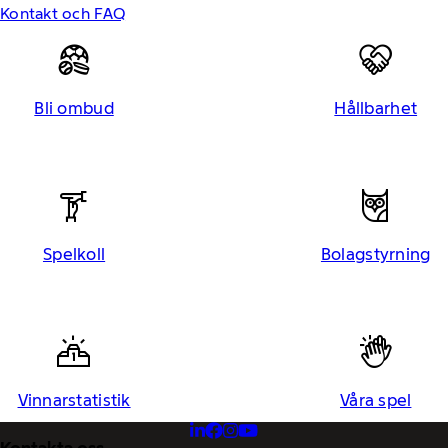
Kontakt och FAQ
Bli ombud
Hållbarhet
Spelkoll
Bolagstyrning
Vinnarstatistik
Våra spel