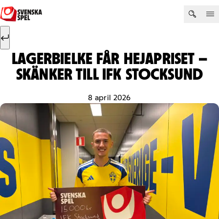
Hoppa till innehåll
Sök efter:
Sök
LAGERBIELKE FÅR HEJAPRISET –
SKÄNKER TILL IFK STOCKSUND
8 april 2026