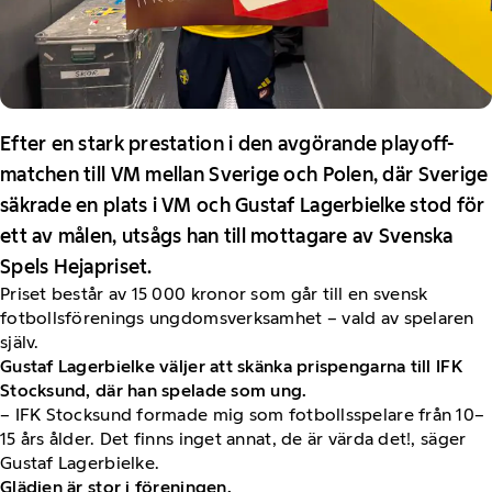
Efter en stark prestation i den avgörande playoff-
matchen till VM mellan Sverige och Polen, där Sverige
säkrade en plats i VM och Gustaf Lagerbielke stod för
ett av målen, utsågs han till mottagare av Svenska
Spels Hejapriset.
Priset består av 15 000 kronor som går till en svensk
fotbollsförenings ungdomsverksamhet – vald av spelaren
själv.
Gustaf Lagerbielke väljer att skänka prispengarna till IFK
Stocksund, där han spelade som ung.
– IFK Stocksund formade mig som fotbollsspelare från 10–
15 års ålder. Det finns inget annat, de är värda det!, säger
Gustaf Lagerbielke.
Glädjen är stor i föreningen.