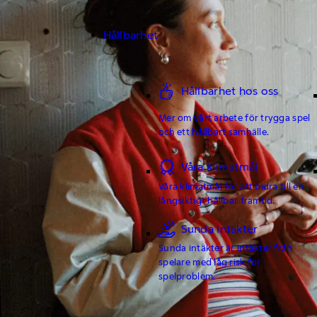
Hållbarhet
Hållbarhet hos oss
Mer om vårt arbete för trygga spel
och ett hållbart samhälle.
Våra klimatmål
Våra klimatmål för att bidra till en
långsiktigt hållbar framtid.
Sunda intäkter
Sunda intäkter är intäkter från
spelare med låg risk för
spelproblem.