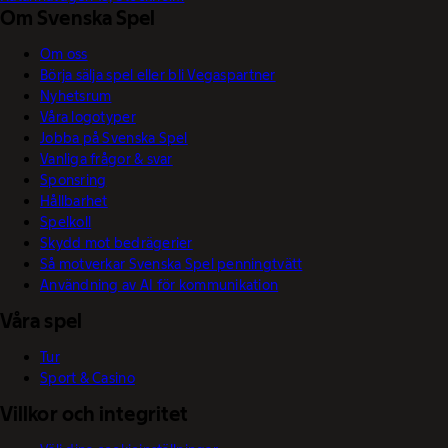
Om Svenska Spel
Om oss
Börja sälja spel eller bli Vegaspartner
Nyhetsrum
Våra logotyper
Jobba på Svenska Spel
Vanliga frågor & svar
Sponsring
Hållbarhet
Spelkoll
Skydd mot bedrägerier
Så motverkar Svenska Spel penningtvätt
Användning av AI för kommunikation
Våra spel
Tur
Sport & Casino
Villkor och integritet