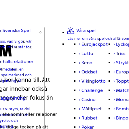
 Svenska Spel
Våra spel
Läs mer om våra spel och affärso
ss, vad vi gör, vår
OM
Eurojackpot
Lycko
och vad vi står för.
Lotto
Triss
mhällsrelationer
Keno
Strykt
Almedalen, en
Oddset
Europ
e spelmarknad och
 bör känna till. Att
Vikinglotto
Toppt
gagemang på
gar innebär också
Challenge
Matc
pengar eller fokus än
lagsstyrning
Casino
Moma
Måltipset
Bomb
r vi styrs, ta del
 ekonomin eller relationer
okument och lär
Rubbet
Bingo
yrelse och
ledning.
cka tidiga tecken på att
Poker