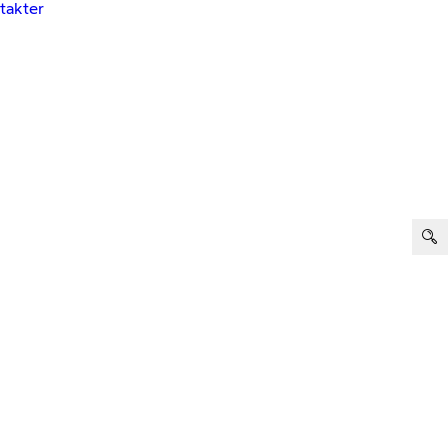
ntakter
ter: