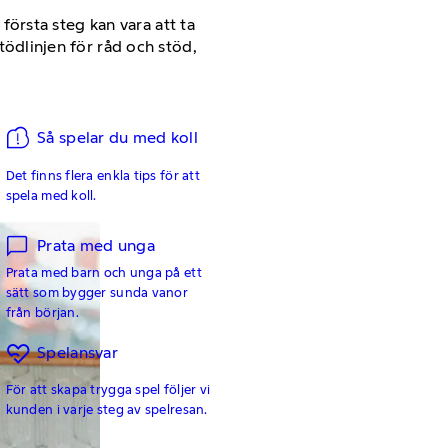
första steg kan vara att ta
ödlinjen för råd och stöd,
Så spelar du med koll
Det finns flera enkla tips för att
spela med koll.
Prata med unga
Prata med barn och unga på ett
sätt som bygger sunda vanor
från början.
Spelansvar
För att skapa trygga spel följer vi
kunden i varje steg av spelresan.