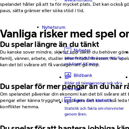
spelandet håller på att ta för mycket plats. Det kan också gö
paus, sätta gränser eller söka stöd i tid.
Nyhetsrum
Vanliga risker med spel o
Du spelar längre än du tänkt​
Nyheter
Du kanske sover mindre, skjuter upp saker du behöver göra el
familj, vänner, arbete, studier eller fritidsintressen. När spe
Senaste nytt från koncernen, Tur
och Sport & Casino.
kan det bli svårare att få vardagen att gå ihop.​
Bildbank
Bilder på talespersoner och våra
Du spelar för mer pengar än du har r
olika spel.
Om spelandet påverkar din ekonomi kan det bli svårare att b
pengar eller känna trygghet i vardagen. Det kan också leda til
Fakta och statistik
konflikter hemma.​​
Statistik och fakta om storvinster
genom åren.
Du spelar för att hantera jobbiga kän