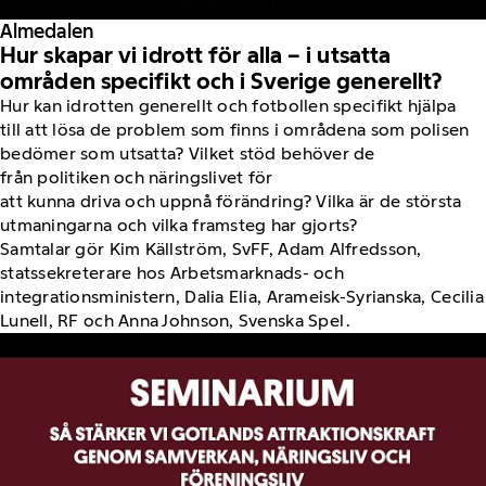
Almedalen
Hur skapar vi idrott för alla – i utsatta
områden specifikt och i Sverige generellt?
Hur kan idrotten generellt och fotbollen specifikt hjälpa
till att lösa de problem som finns i områdena som polisen
bedömer som utsatta? Vilket stöd behöver de
från politiken och näringslivet för
att kunna driva och uppnå förändring? Vilka är de största
utmaningarna och vilka framsteg har gjorts?
Samtalar gör Kim Källström, SvFF, Adam Alfredsson,
statssekreterare hos Arbetsmarknads- och
integrationsministern, Dalia Elia, Arameisk-Syrianska, Cecilia
Lunell, RF och Anna Johnson, Svenska Spel .