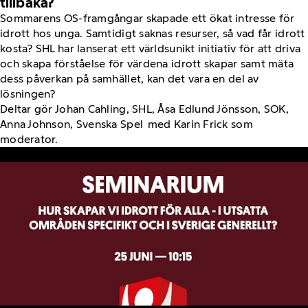
tillbaka?
Sommarens OS-framgångar skapade ett ökat intresse för
idrott hos unga. Samtidigt saknas resurser, så vad får idrott
kosta? SHL har lanserat ett världsunikt initiativ för att driva
och skapa förståelse för värdena idrott skapar samt mäta
dess påverkan på samhället, kan det vara en del av
lösningen?
Deltar gör Johan Cahling, SHL, Åsa Edlund Jönsson, SOK,
Anna Johnson, Svenska Spel med Karin Frick som
moderator.