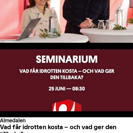
Almedalen
Vad får idrotten kosta – och vad ger den