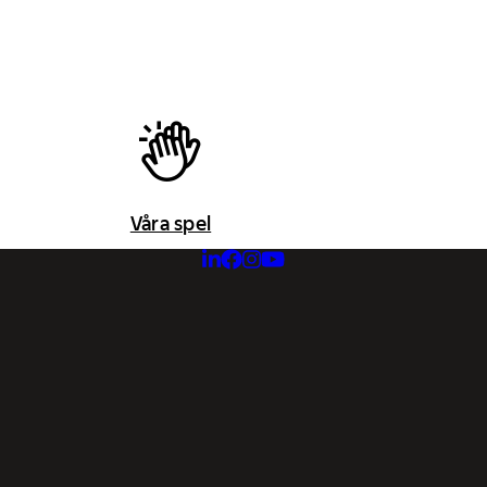
Våra spel