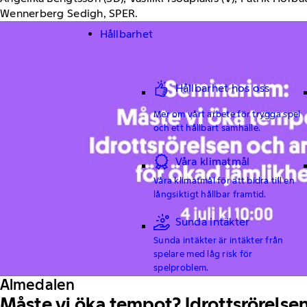
Wennerberg Sedigh, SPER.
Hållbarhet
Hållbarhet hos oss
Mer om vårt arbete för trygga spel
och ett hållbart samhälle.
Våra klimatmål
Våra klimatmål för att bidra till en
långsiktigt hållbar framtid.
Sunda intäkter
Sunda intäkter är intäkter från
spelare med låg risk för
spelproblem.
Almedalen
Måste vi öka tempot? Idrottsrörelsen