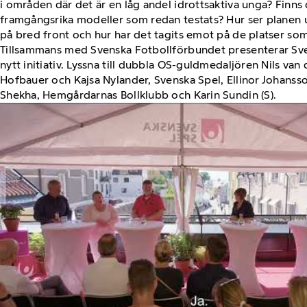
i områden där det är en låg andel idrottsaktiva unga? Finns
framgångsrika modeller som redan testats? Hur ser planen ut
på bred front och hur har det tagits emot på de platser som 
Tillsammans med Svenska Fotbollförbundet presenterar Sve
nytt initiativ. Lyssna till dubbla OS-guldmedaljören Nils van 
Hofbauer och Kajsa Nylander, Svenska Spel, Ellinor Johansso
Shekha, Hemgårdarnas Bollklubb och Karin Sundin (S).