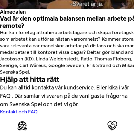
Almedalen
Vad är den optimala balansen mellan arbete p
remote?
Hur kan företag attrahera arbetstagare och skapa företagsk
som arbetet kan utföras nästan varsomhelst? Kommer stora, 
vara relevanta när människor arbetar på distans och ska man
medarbetare till kontoret vissa dagar? Deltar gör bland an
Jacobsson (KD), Linda Weidenstedt, Ratio, Thomas Floberg,
Sverige, Carl Wåreus, Google Sweden, Erik Strand och Mikae
Svenska Spel.
Hjälp att hitta rätt
Du kan alltid kontakta vår kundservice. Eller kika i vår
FAQ . Där samlar vi svaren på de vanligaste frågorna
om Svenska Spel och det vi gör.
Kontakt och FAQ