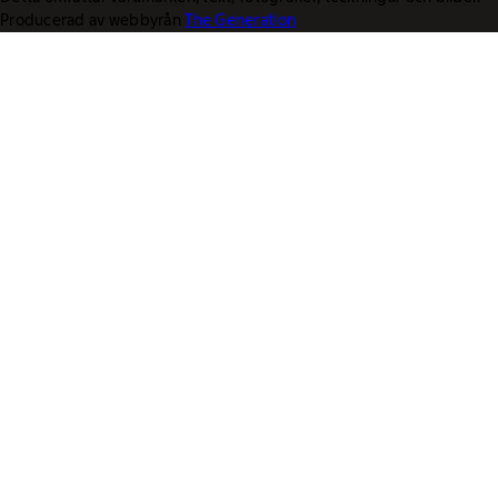
Producerad av webbyrån
The Generation