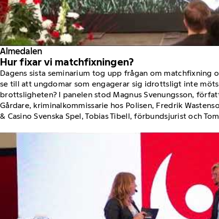
Almedalen
Hur fixar vi matchfixningen?
Dagens sista seminarium tog upp frågan om matchfixning oc
se till att ungdomar som engagerar sig idrottsligt inte möt
brottsligheten? I panelen stod Magnus Svenungsson, författ
Gårdare, kriminalkommissarie hos Polisen, Fredrik Wastens
& Casino Svenska Spel, Tobias Tibell, förbundsjurist och Toma