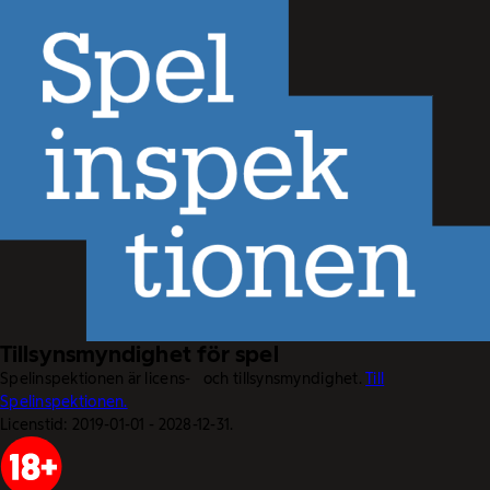
Tillsynsmyndighet för spel
Spelinspektionen är licens- och tillsynsmyndighet.
Till
Spelinspektionen.
Licenstid: 2019-01-01 - 2028-12-31.