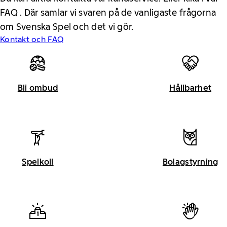
FAQ . Där samlar vi svaren på de vanligaste frågorna
om Svenska Spel och det vi gör.
Kontakt och FAQ
Bli ombud
Hållbarhet
Spelkoll
Bolagstyrning