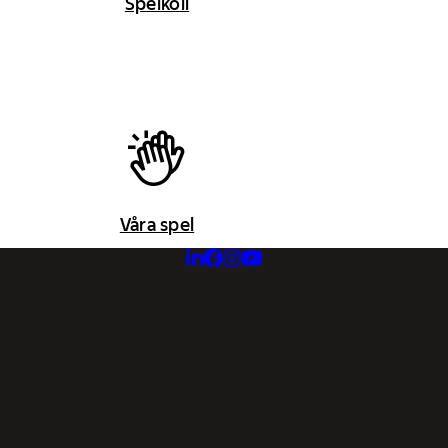
Spelkoll
Våra spel