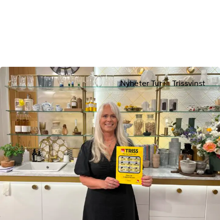
Nyheter Tur
Trissvinst