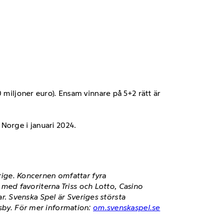
20 miljoner euro). Ensam vinnare på 5+2 rätt är
 Norge i januari 2024.
erige. Koncernen omfattar fyra
ed favoriterna Triss och Lotto, Casino
. Svenska Spel är Sveriges största
isby. För mer information:
om.svenskaspel.se