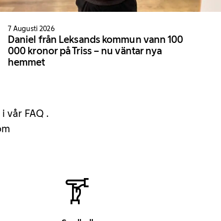
7 Augusti 2026
Daniel från Leksands kommun vann 100
000 kronor på Triss – nu väntar nya
hemmet
 i vår FAQ .
 om