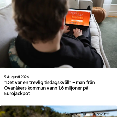
5 Augusti 2026
”Det var en trevlig tisdagskväll” – man från
Ovanåkers kommun vann 1,6 miljoner på
Eurojackpot
Nyheter Tur
Trissvinst