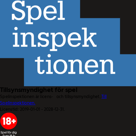
Tillsynsmyndighet för spel
Spelinspektionen är licens- och tillsynsmyndighet.
Till
Spelinspektionen.
Licenstid: 2019-01-01 - 2028-12-31.