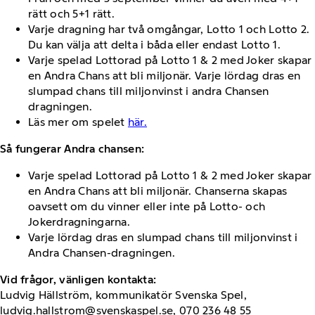
rätt och 5+1 rätt.
Varje dragning har två omgångar, Lotto 1 och Lotto 2.
Du kan välja att delta i båda eller endast Lotto 1.
Varje spelad Lottorad på Lotto 1 & 2 med Joker skapar
en Andra Chans att bli miljonär. Varje lördag dras en
slumpad chans till miljonvinst i andra Chansen
dragningen.
Läs mer om spelet
här.
Så fungerar Andra chansen: ​
Varje spelad Lottorad på Lotto 1 &​ 2 med Joker skapar
en Andra Chans att bli miljonär. Chanserna skapas
oavsett om du vinner eller inte på Lotto- och
Jokerdragningarna.​
Varje lördag dras en slumpad chans till miljonvinst i
Andra Chansen-dragningen.
Vid frågor, vänligen kontakta:
Ludvig Hällström, kommunikatör Svenska Spel,
ludvig.hallstrom@svenskaspel.se, 070 236 48 55