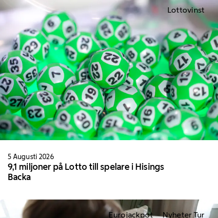
Lottovinst
5 Augusti 2026
9,1 miljoner på Lotto till spelare i Hisings
Backa
Eurojackpot
Nyheter Tur