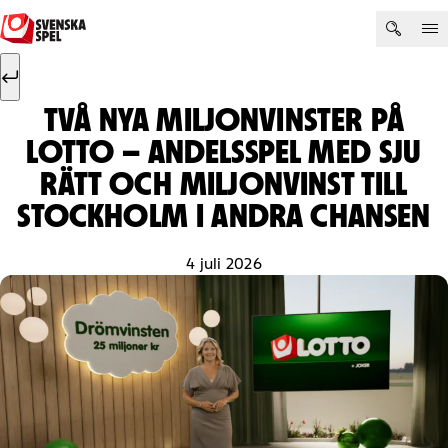
Hoppa till innehåll
Sök efter:
Sök
TVÅ NYA MILJONVINSTER PÅ
LOTTO – ANDELSSPEL MED SJU
RÄTT OCH MILJONVINST TILL
STOCKHOLM I ANDRA CHANSEN
4 juli 2026