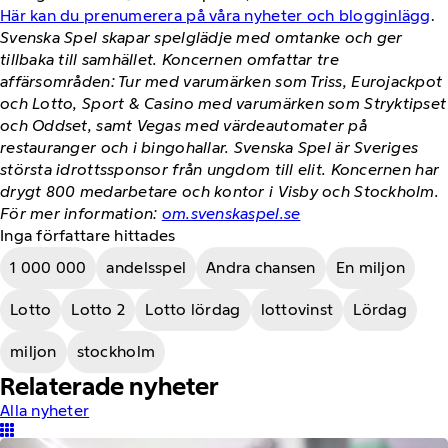
Här kan du prenumerera på våra nyheter och blogginlägg
.
Svenska Spel skapar spelglädje med omtanke och ger
tillbaka till samhället. Koncernen omfattar tre
affärsområden: Tur med varumärken som Triss, Eurojackpot
och Lotto, Sport & Casino med varumärken som Stryktipset
och Oddset, samt Vegas med värdeautomater på
restauranger och i bingohallar. Svenska Spel är Sveriges
största idrottssponsor från ungdom till elit. Koncernen har
drygt 800 medarbetare och kontor i Visby och Stockholm.
För mer information:
om.svenskaspel.se
Inga författare hittades
1 000 000
andelsspel
Andra chansen
En miljon
Lotto
Lotto 2
Lotto lördag
lottovinst
Lördag
miljon
stockholm
Relaterade nyheter
Alla nyheter