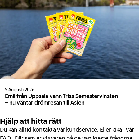
5 Augusti 2026
Emil från Uppsala vann Triss Semestervinsten
– nu väntar drömresan till Asien
Hjälp att hitta rätt
Du kan alltid kontakta vår kundservice. Eller kika i vår
FAQ . Där samlar vi svaren på de vanligaste frågorna