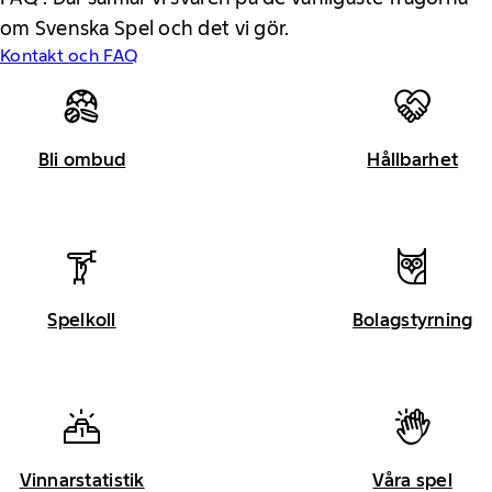
om Svenska Spel och det vi gör.
Kontakt och FAQ
Bli ombud
Hållbarhet
Spelkoll
Bolagstyrning
Vinnarstatistik
Våra spel