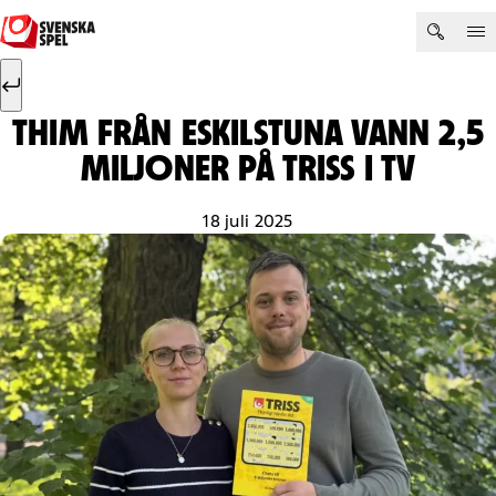
Hoppa till innehåll
Sök efter:
Sök
THIM FRÅN ESKILSTUNA VANN 2,5
MILJONER PÅ TRISS I TV
18 juli 2025