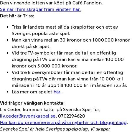
Den vinnande lotten var köpt på Café Pandion.
Se när Thim skrapar fram vinsten här.
Det här är Triss:
Triss är landets mest sålda skraplotter och ett av
Sveriges populäraste spel.
Man kan vinna mellan 30 kronor och 1 000 000 kronor
direkt på skrapet.
Vid tre TV-symboler får man delta i en offentlig
dragning på TV4 där man kan vinna mellan 100 000
kronor och 5 000 000 kronor.
Vid tre klöversymboler får man delta i en offentlig
dragning på TV4 där man kan vinna från 10 000 kr i
månaden i 10 år upp till 100 000 kr i månaden i 25 år.
Läs mer om spelet
här.
Vid frågor vänligen kontakta:
Liv Ceder, kommunikatör på Svenska Spel Tur,
liv.ceder@svenskaspel.se
, 0702294620
Här kan du prenumerera på våra nyheter och blogginlägg
.
Svenska Spel är hela Sveriges spelbolag. Vi skapar