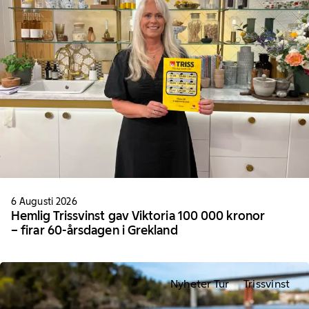
6 Augusti 2026
Hemlig Trissvinst gav Viktoria 100 000 kronor
– firar 60-årsdagen i Grekland
Nyheter Tur
Trissvinst