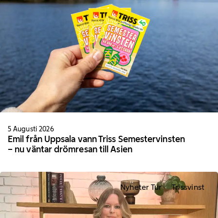
5 Augusti 2026
Emil från Uppsala vann Triss Semestervinsten
– nu väntar drömresan till Asien
Nyheter Tur
Trissvinst