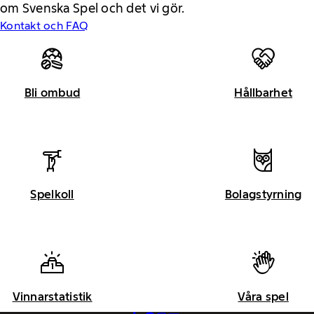
om Svenska Spel och det vi gör.
Kontakt och FAQ
Bli ombud
Hållbarhet
Spelkoll
Bolagstyrning
Vinnarstatistik
Våra spel