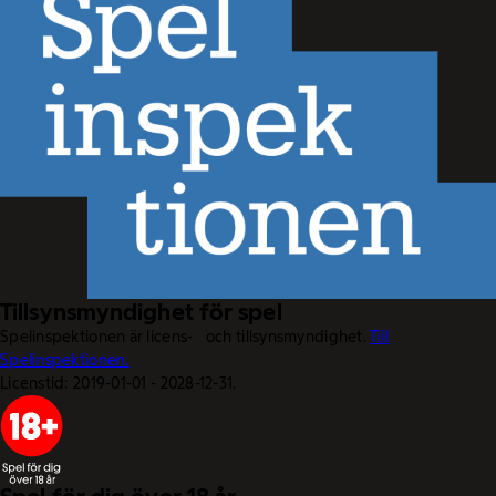
Tillsynsmyndighet för spel
Spelinspektionen är licens- och tillsynsmyndighet.
Till
Spelinspektionen.
Licenstid: 2019-01-01 - 2028-12-31.