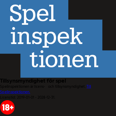
Tillsynsmyndighet för spel
Spelinspektionen är licens- och tillsynsmyndighet.
Till
Spelinspektionen.
Licenstid: 2019-01-01 - 2028-12-31.