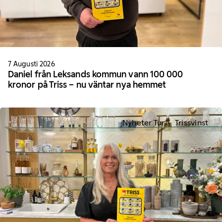
7 Augusti 2026
Daniel från Leksands kommun vann 100 000
kronor på Triss – nu väntar nya hemmet
Nyheter Tur
Trissvinst