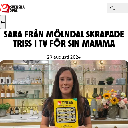
Hoppa till innehåll
Sök efter:
Sök
SARA FRÅN MÖLNDAL SKRAPADE
TRISS I TV FÖR SIN MAMMA
29 augusti 2024