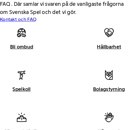
FAQ . Där samlar vi svaren på de vanligaste frågorna
om Svenska Spel och det vi gör.
Kontakt och FAQ
Bli ombud
Hållbarhet
Spelkoll
Bolagstyrning