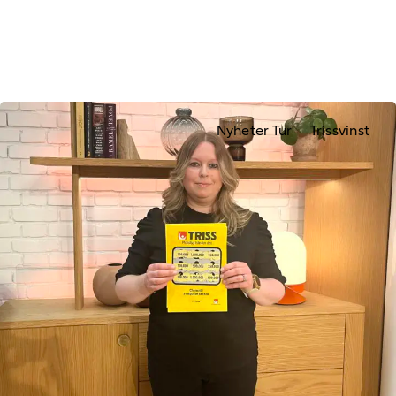
Nyheter Tur
Trissvinst