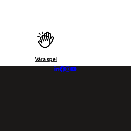
Våra spel