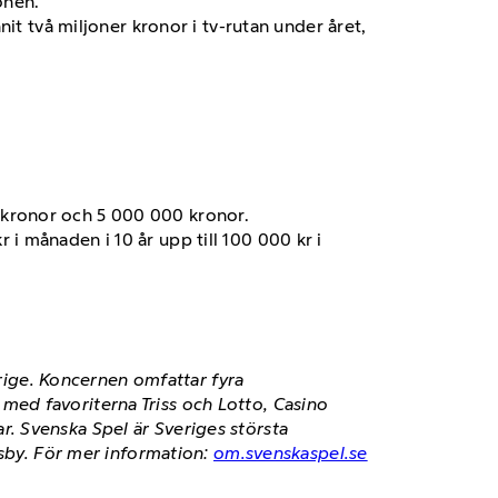
onen.
it två miljoner kronor i tv-rutan under året,
0 kronor och 5 000 000 kronor.
 i månaden i 10 år upp till 100 000 kr i
erige. Koncernen omfattar fyra
ed favoriterna Triss och Lotto, Casino
. Svenska Spel är Sveriges största
isby. För mer information:
om.svenskaspel.se