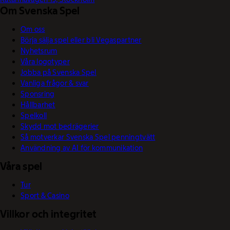
Om Svenska Spel
Om oss
Börja sälja spel eller bli Vegaspartner
Nyhetsrum
Våra logotyper
Jobba på Svenska Spel
Vanliga frågor & svar
Sponsring
Hållbarhet
Spelkoll
Skydd mot bedrägerier
Så motverkar Svenska Spel penningtvätt
Användning av AI för kommunikation
Våra spel
Tur
Sport & Casino
Villkor och integritet