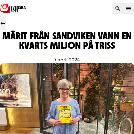
Hoppa till innehåll
Sök efter:
Sök
MÄRIT FRÅN SANDVIKEN VANN EN
KVARTS MILJON PÅ TRISS
7 april 2024