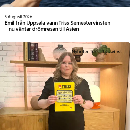
5 Augusti 2026
Emil från Uppsala vann Triss Semestervinsten
– nu väntar drömresan till Asien
Nyheter Tur
Trissvinst