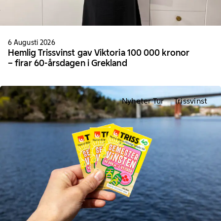
6 Augusti 2026
Hemlig Trissvinst gav Viktoria 100 000 kronor
– firar 60-årsdagen i Grekland
Nyheter Tur
Trissvinst