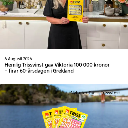
6 Augusti 2026
Hemlig Trissvinst gav Viktoria 100 000 kronor
– firar 60-årsdagen i Grekland
Nyheter Tur
Trissvinst