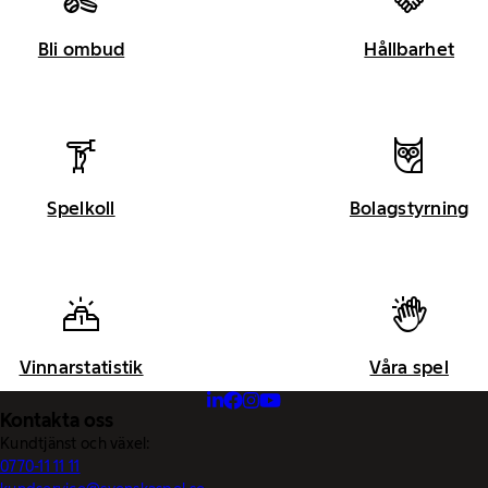
Bli ombud
Hållbarhet
Spelkoll
Bolagstyrning
Vinnarstatistik
Våra spel
Kontakta oss
Kundtjänst och växel:
0770-11 11 11