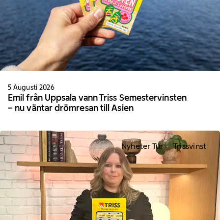
5 Augusti 2026
Emil från Uppsala vann Triss Semestervinsten
– nu väntar drömresan till Asien
Nyheter Tur
Trissvinst