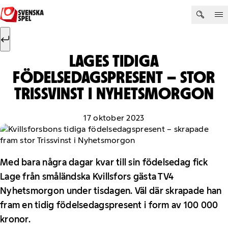
Hoppa till innehåll
Sök efter:
Sök
LAGES TIDIGA
FÖDELSEDAGSPRESENT – STOR
TRISSVINST I NYHETSMORGON
17 oktober 2023
Med bara några dagar kvar till sin födelsedag fick
Lage från småländska Kvillsfors gästa TV4
Nyhetsmorgon under tisdagen. Väl där skrapade han
fram en tidig födelsedagspresent i form av 100 000
kronor.