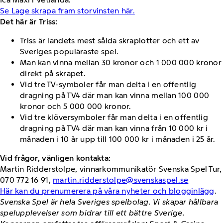
Se Lage skrapa fram storvinsten här.
Det här är Triss:
Triss är landets mest sålda skraplotter och ett av
Sveriges populäraste spel.
Man kan vinna mellan 30 kronor och 1 000 000 kronor
direkt på skrapet.
Vid tre TV-symboler får man delta i en offentlig
dragning på TV4 där man kan vinna mellan 100 000
kronor och 5 000 000 kronor.
Vid tre klöversymboler får man delta i en offentlig
dragning på TV4 där man kan vinna från 10 000 kr i
månaden i 10 år upp till 100 000 kr i månaden i 25 år.
Vid frågor, vänligen kontakta:
Martin Ridderstolpe, vinnarkommunikatör Svenska Spel Tur,
070 772 16 91,
martin.ridderstolpe@svenskaspel.se
Här kan du prenumerera på våra nyheter och blogginlägg
.
Svenska Spel är hela Sveriges spelbolag. Vi skapar hållbara
spelupplevelser som bidrar till ett bättre Sverige.