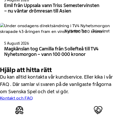
Emil från Uppsala vann Triss Semestervinsten
– nu väntar drömresan till Asien
Nyheter Tur
Trissvinst
5 Augusti 2026
Magkänslan tog Camilla från Sollefteå till TV4
Nyhetsmorgon – vann 100 000 kronor
Hjälp att hitta rätt
Du kan alltid kontakta vår kundservice. Eller kika i vår
FAQ . Där samlar vi svaren på de vanligaste frågorna
om Svenska Spel och det vi gör.
Kontakt och FAQ