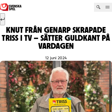
Hoppa till innehåll
Sök efter:
Sök
KNUT FRÅN GENARP SKRAPADE
TRISS I TV – SÄTTER GULDKANT PÅ
VARDAGEN
12 juni 2024