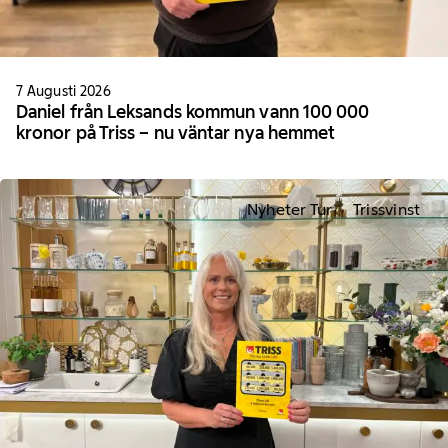
7 Augusti 2026
Daniel från Leksands kommun vann 100 000
kronor på Triss – nu väntar nya hemmet
Nyheter Tur
Trissvinst