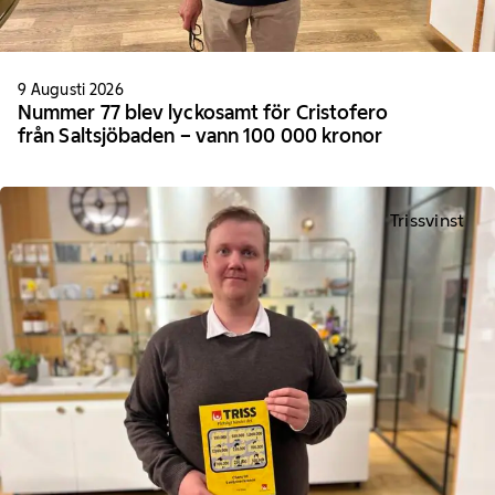
9 Augusti 2026
Nummer 77 blev lyckosamt för Cristofero
från Saltsjöbaden – vann 100 000 kronor
Trissvinst