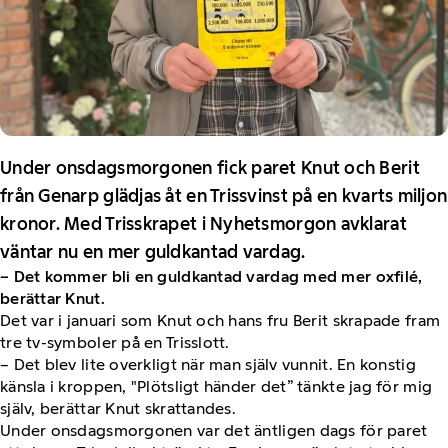
Under onsdagsmorgonen fick paret Knut och Berit
från Genarp glädjas åt en Trissvinst på en kvarts miljon
kronor. Med Trisskrapet i Nyhetsmorgon avklarat
väntar nu en mer guldkantad vardag.
– Det kommer bli en guldkantad vardag med mer oxfilé,
berättar Knut.
Det var i januari som Knut och hans fru Berit skrapade fram
tre tv-symboler på en Trisslott.
– Det blev lite overkligt när man själv vunnit. En konstig
känsla i kroppen, "Plötsligt händer det” tänkte jag för mig
själv, berättar Knut skrattandes.
Under onsdagsmorgonen var det äntligen dags för paret