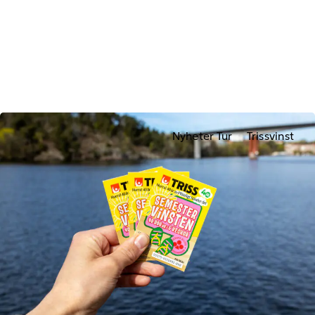
Nyheter Tur
Trissvinst