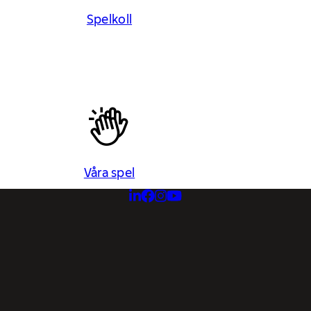
Spelkoll
Våra spel