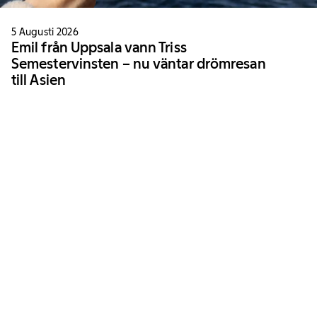
5 Augusti 2026
Emil från Uppsala vann Triss
Semestervinsten – nu väntar drömresan
till Asien