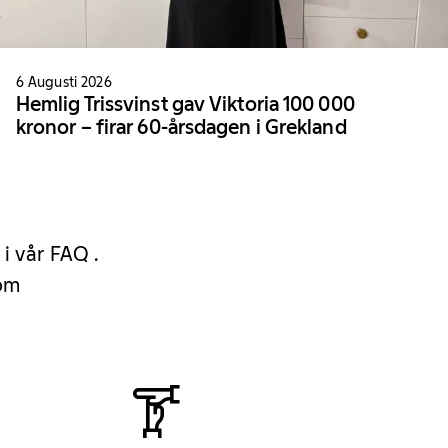
6 Augusti 2026
Hemlig Trissvinst gav Viktoria 100 000
kronor – firar 60-årsdagen i Grekland
 i vår FAQ .
 om