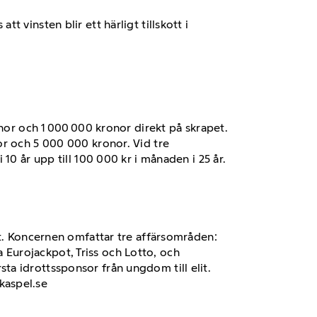
tt vinsten blir ett härligt tillskott i
onor och 1 000 000 kronor direkt på skrapet.
or och 5 000 000 kronor. Vid tre
10 år upp till 100 000 kr i månaden i 25 år.
et. Koncernen omfattar tre affärsområden:
Eurojackpot, Triss och Lotto, och
a idrottssponsor från ungdom till elit.
kaspel.se