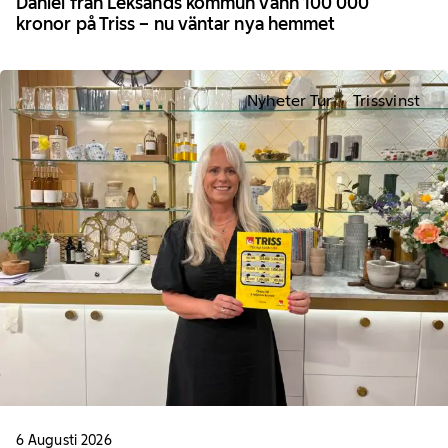
Daniel från Leksands kommun vann 100 000
kronor på Triss – nu väntar nya hemmet
Nyheter Tur
Trissvinst
6 Augusti 2026