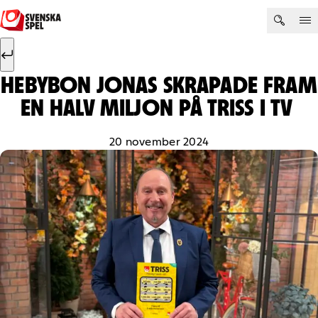
Hoppa till innehåll
Sök efter:
Sök
HEBYBON JONAS SKRAPADE FRAM
EN HALV MILJON PÅ TRISS I TV
20 november 2024