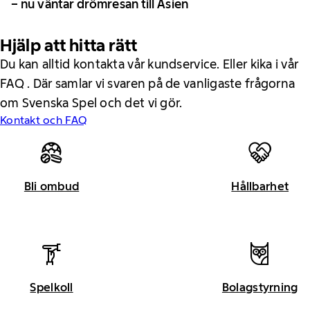
– nu väntar drömresan till Asien
Hjälp att hitta rätt
Du kan alltid kontakta vår kundservice. Eller kika i vår
FAQ . Där samlar vi svaren på de vanligaste frågorna
om Svenska Spel och det vi gör.
Kontakt och FAQ
Bli ombud
Hållbarhet
Spelkoll
Bolagstyrning