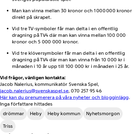
Man kan vinna mellan 30 kronor och 1
000
000 kronor
direkt på skrapet.
Vid tre TV-symboler får man delta i en offentlig
dragning på TV4 där man kan vinna mellan 100 000
kronor och 5 000 000 kronor.
Vid tre klöversymboler får man delta i en offentlig
dragning på TV4 där man kan vinna från 10 000 kr i
månaden i 10 år upp till 100 000 kr i månaden i 25 år.
Vid frågor, vänligen kontakta:
Jacob Nalerius, kommunikatör Svenska Spel,
jacob.nalerius@svenskaspel.se
, 070 257 95 46
Här kan du prenumerera på våra nyheter och blogginlägg
.
Inga författare hittades
drömmar
Heby
Heby kommun
Nyhetsmorgon
Triss