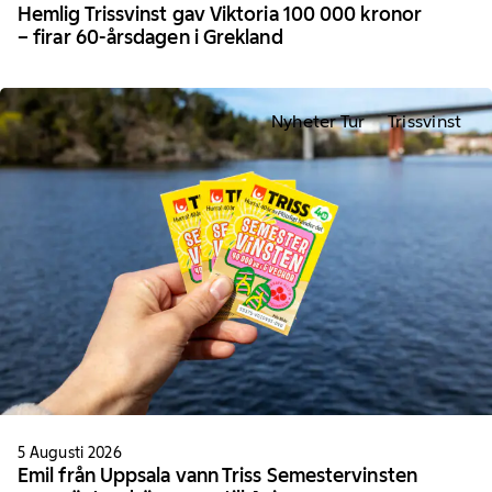
Hemlig Trissvinst gav Viktoria 100 000 kronor
– firar 60-årsdagen i Grekland
Nyheter Tur
Trissvinst
5 Augusti 2026
Emil från Uppsala vann Triss Semestervinsten