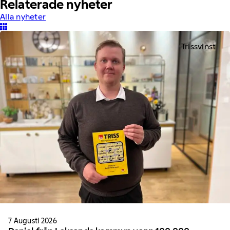
Relaterade nyheter
Alla nyheter
Trissvinst
7 Augusti 2026