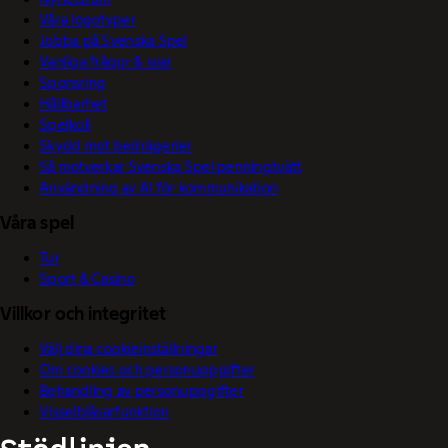
Våra logotyper
Jobba på Svenska Spel
Vanliga frågor & svar
Sponsring
Hållbarhet
Spelkoll
Skydd mot bedrägerier
Så motverkar Svenska Spel penningtvätt
Användning av AI för kommunikation
Våra spel
Tur
Sport & Casino
Villkor och integritet
Välj dina cookieinställningar
Om cookies och personuppgifter
Behandling av personuppgifter
Visselblåsarfunktion