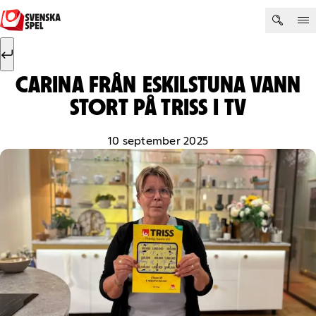
Hoppa till innehåll
Sök efter:
Sök
CARINA FRÅN ESKILSTUNA VANN
STORT PÅ TRISS I TV
10 september 2025