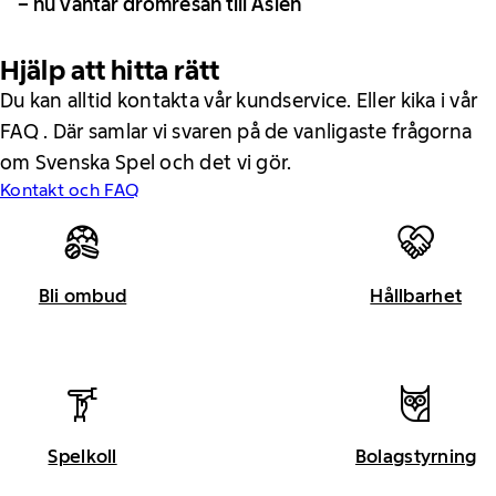
– nu väntar drömresan till Asien
Hjälp att hitta rätt
Du kan alltid kontakta vår kundservice. Eller kika i vår
FAQ . Där samlar vi svaren på de vanligaste frågorna
om Svenska Spel och det vi gör.
Kontakt och FAQ
Bli ombud
Hållbarhet
Spelkoll
Bolagstyrning