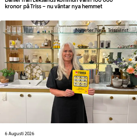
Daniel från Leksands kommun vann 100 000
kronor på Triss – nu väntar nya hemmet
Nyheter Tur
Trissvinst
6 Augusti 2026