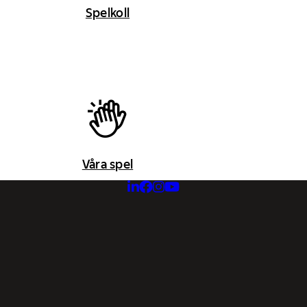
Spelkoll
Våra spel