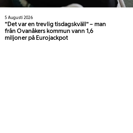
5 Augusti 2026
”Det var en trevlig tisdagskväll” – man
från Ovanåkers kommun vann 1,6
miljoner på Eurojackpot