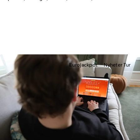
Eurojackpot
Nyheter Tur