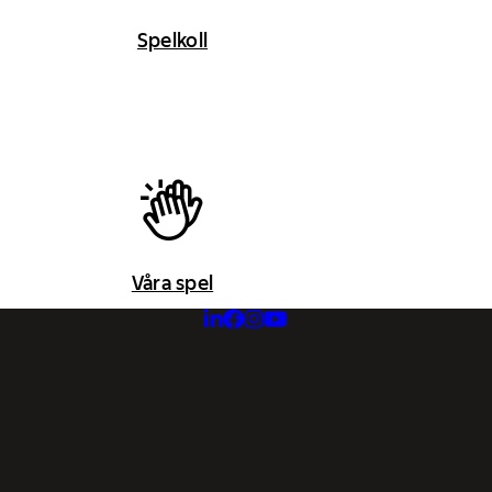
Spelkoll
Våra spel