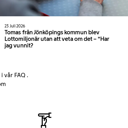
23 Juli 2026
Tomas från Jönköpings kommun blev
Lottomiljonär utan att veta om det – ”Har
jag vunnit?
 i vår FAQ .
 om