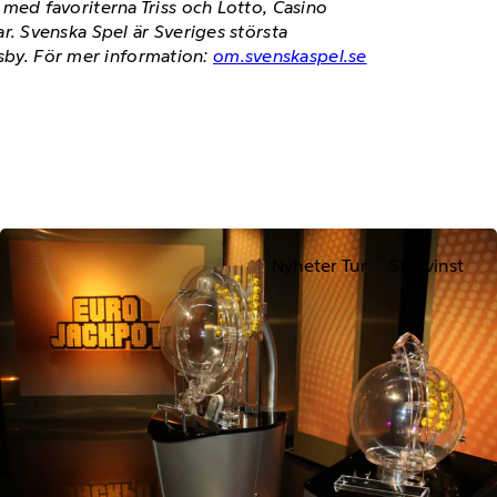
ed favoriterna Triss och Lotto, Casino
. Svenska Spel är Sveriges största
isby. För mer information:
om.svenskaspel.se
Nyheter Tur
Storvinst