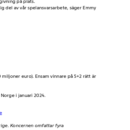
ivning på plats.
tig del av vår spelansvarsarbete, säger Emmy
20 miljoner euro). Ensam vinnare på 5+2 rätt är
 Norge i januari 2024.
e
erige. Koncernen omfattar fyra