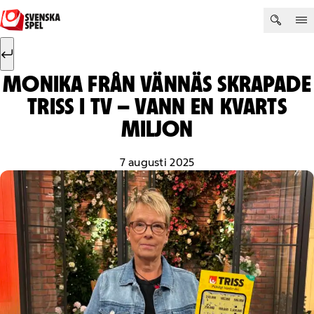
Hoppa till innehåll
Sök efter:
Sök
MONIKA FRÅN VÄNNÄS SKRAPADE
TRISS I TV – VANN EN KVARTS
MILJON
7 augusti 2025