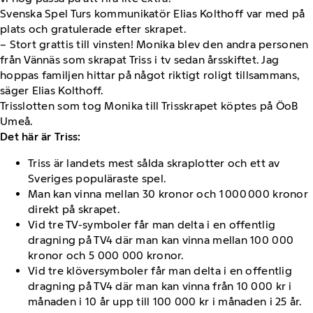
Svenska Spel Turs kommunikatör Elias Kolthoff var med på
plats och gratulerade efter skrapet.
– Stort grattis till vinsten! Monika blev den andra personen
från Vännäs som skrapat Triss i tv sedan årsskiftet. Jag
hoppas familjen hittar på något riktigt roligt tillsammans,
säger Elias Kolthoff.
Trisslotten som tog Monika till Trisskrapet köptes på ÖoB
Umeå.
Det här är Triss:
Triss är landets mest sålda skraplotter och ett av
Sveriges populäraste spel.
Man kan vinna mellan 30 kronor och 1 000 000 kronor
direkt på skrapet.
Vid tre TV-symboler får man delta i en offentlig
dragning på TV4 där man kan vinna mellan 100 000
kronor och 5 000 000 kronor.
Vid tre klöversymboler får man delta i en offentlig
dragning på TV4 där man kan vinna från 10 000 kr i
månaden i 10 år upp till 100 000 kr i månaden i 25 år.