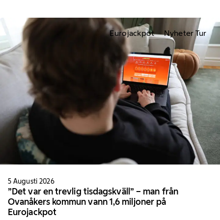
Eurojackpot
Nyheter Tur
5 Augusti 2026
”Det var en trevlig tisdagskväll” – man från
Ovanåkers kommun vann 1,6 miljoner på
Eurojackpot