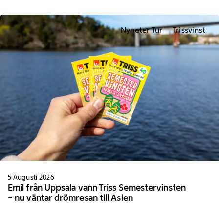
Nyheter Tur
Trissvinst
5 Augusti 2026
Emil från Uppsala vann Triss Semestervinsten
– nu väntar drömresan till Asien