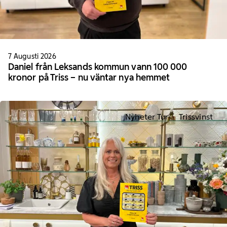
7 Augusti 2026
Daniel från Leksands kommun vann 100 000
kronor på Triss – nu väntar nya hemmet
Nyheter Tur
Trissvinst