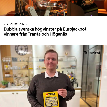
7 Augusti 2026
Dubbla svenska högvinster på Eurojackpot –
vinnare från Tranås och Höganäs
Trissvinst