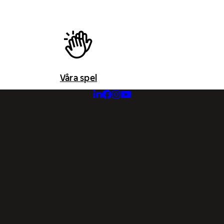
Våra spel