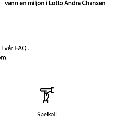
vann en miljon i Lotto Andra Chansen
 i vår FAQ .
 om
Spelkoll