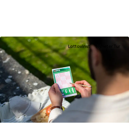
Lottovinst
Nyheter Tur