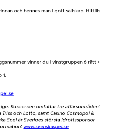
kvinnan och hennes man i gott sällskap. Hittills
läggsnummer vinner du i vinstgruppen 6 rätt +
 1.
pel.se
verige. Koncernen omfattar tre affärsområden:
 Triss och Lotto, samt Casino Cosmopol &
ka Spel är Sveriges största idrottssponsor
nformation:
www.svenskaspel.se