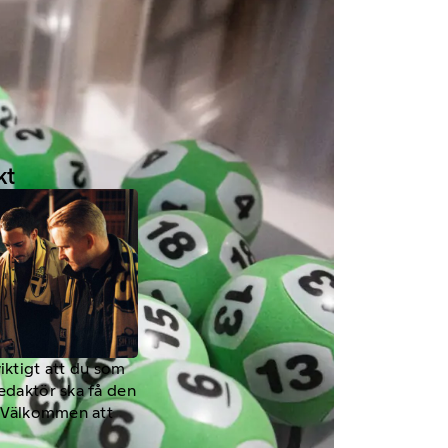
kt
viktigt att du som
redaktör ska få den
a. Välkommen att