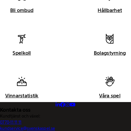
Bli ombud
Hållbarhet
Spelkoll
Bolagstyrning
Vinnarstatistik
Våra spel
Kontakta oss
Kundtjänst och växel:
0770-11 11 11
kundservice@svenskaspel.se