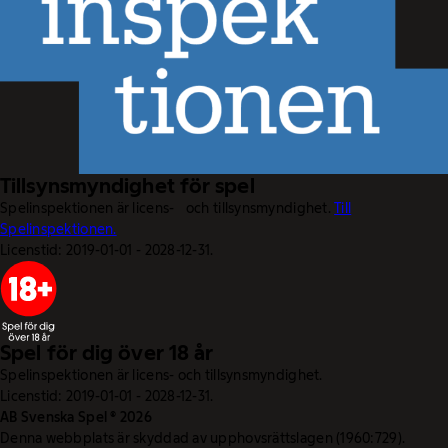
Tillsynsmyndighet för spel
Spelinspektionen är licens- och tillsynsmyndighet.
Till
Spelinspektionen.
Licenstid: 2019-01-01 - 2028-12-31.
Spel för dig över 18 år
Spelinspektionen är licens- och tillsynsmyndighet.
Licenstid: 2019-01-01 - 2028-12-31.
AB Svenska Spel © 2026
Denna webbplats är skyddad av upphovsrättslagen (1960:729).