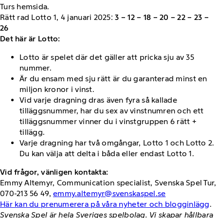
Turs hemsida.
Rätt rad Lotto 1, 4 januari 2025:
3 – 12 – 18 – 20 – 22 – 23 –
26
Det här är Lotto:
Lotto är spelet där det gäller att pricka sju av 35
nummer.
Är du ensam med sju rätt är du garanterad minst en
miljon kronor i vinst.
Vid varje dragning dras även fyra så kallade
tilläggsnummer, har du sex av vinstnumren och ett
tilläggsnummer vinner du i vinstgruppen 6 rätt +
tillägg.
Varje dragning har två omgångar, Lotto 1 och Lotto 2.
Du kan välja att delta i båda eller endast Lotto 1.
Vid frågor, vänligen kontakta:
Emmy Altemyr, Communication specialist, Svenska Spel Tur,
070-213 56 49,
emmy.altemyr@svenskaspel.se
Här kan du prenumerera på våra nyheter och blogginlägg
.
Svenska Spel är hela Sveriges spelbolag. Vi skapar hållbara