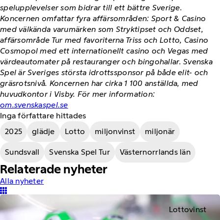
spelupplevelser som bidrar till ett bättre Sverige.
Koncernen omfattar fyra affärsområden: Sport & Casino
med välkända varumärken som Stryktipset och Oddset,
affärsområde Tur med favoriterna Triss och Lotto, Casino
Cosmopol med ett internationellt casino och Vegas med
värdeautomater på restauranger och bingohallar. Svenska
Spel är Sveriges största idrottssponsor på både elit- och
gräsrotsnivå. Koncernen har cirka 1 100 anställda, med
huvudkontor i Visby. För mer information:
om.svenskaspel.se
Inga författare hittades
2025
glädje
Lotto
miljonvinst
miljonär
Sundsvall
Svenska Spel Tur
Västernorrlands län
Relaterade nyheter
Alla nyheter
Lottovinst