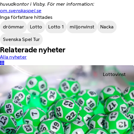
huvudkontor i Visby. För mer information:
om.svenskaspel.se
Inga författare hittades
drömmar
Lotto
Lotto 1
miljonvinst
Nacka
Svenska Spel Tur
Relaterade nyheter
Alla nyheter
Lottovinst