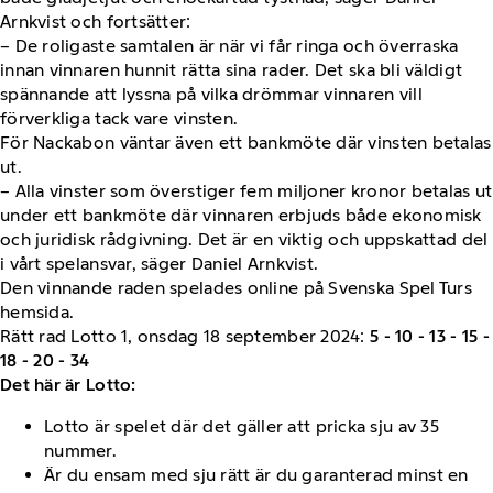
Arnkvist och fortsätter:
– De roligaste samtalen är när vi får ringa och överraska
innan vinnaren hunnit rätta sina rader. Det ska bli väldigt
spännande att lyssna på vilka drömmar vinnaren vill
förverkliga tack vare vinsten.
För Nackabon väntar även ett bankmöte där vinsten betalas
ut.
– Alla vinster som överstiger fem miljoner kronor betalas ut
under ett bankmöte där vinnaren erbjuds både ekonomisk
och juridisk rådgivning. Det är en viktig och uppskattad del
i vårt spelansvar, säger Daniel Arnkvist.
Den vinnande raden spelades online på Svenska Spel Turs
hemsida.
Rätt rad Lotto 1, onsdag 18 september 2024:
5 - 10 - 13 - 15 -
18 - 20 - 34
Det här är Lotto:
Lotto är spelet där det gäller att pricka sju av 35
nummer.
Är du ensam med sju rätt är du garanterad minst en