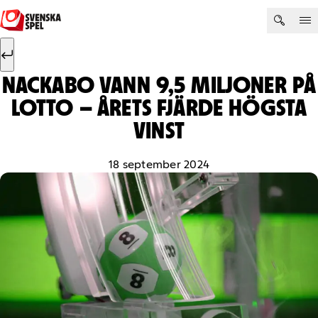
Hoppa till innehåll
Sök efter:
Sök
NACKABO VANN 9,5 MILJONER PÅ
LOTTO – ÅRETS FJÄRDE HÖGSTA
VINST
18 september 2024