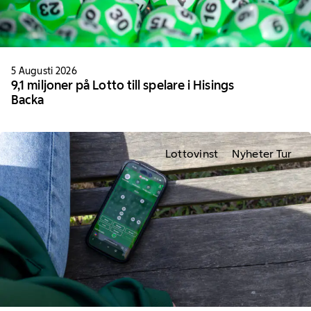
5 Augusti 2026
9,1 miljoner på Lotto till spelare i Hisings
Backa
Lottovinst
Nyheter Tur