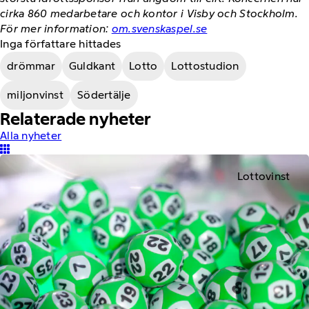
cirka 860 medarbetare och kontor i Visby och Stockholm.
För mer information:
om.svenskaspel.se
Inga författare hittades
drömmar
Guldkant
Lotto
Lottostudion
miljonvinst
Södertälje
Relaterade nyheter
Alla nyheter
Lottovinst