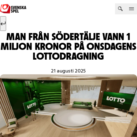
Hoppa till innehåll
Sök efter:
Sök
MAN FRÅN SÖDERTÄLJE VANN 1
MILJON KRONOR PÅ ONSDAGENS
LOTTODRAGNING
21 augusti 2025