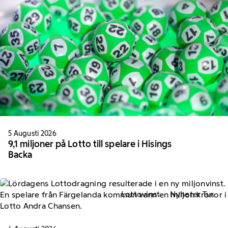
5 Augusti 2026
9,1 miljoner på Lotto till spelare i Hisings
Backa
Lottovinst
Nyheter Tur