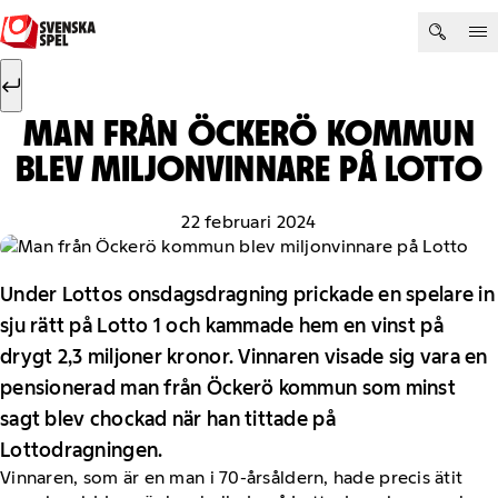
Hoppa till innehåll
Sök efter:
Sök
MAN FRÅN ÖCKERÖ KOMMUN
BLEV MILJONVINNARE PÅ LOTTO
22 februari 2024
Under Lottos onsdagsdragning prickade en spelare in
sju rätt på Lotto 1 och kammade hem en vinst på
drygt 2,3 miljoner kronor. Vinnaren visade sig vara en
pensionerad man från Öckerö kommun som minst
sagt blev chockad när han tittade på
Lottodragningen.
Vinnaren, som är en man i 70-årsåldern, hade precis ätit