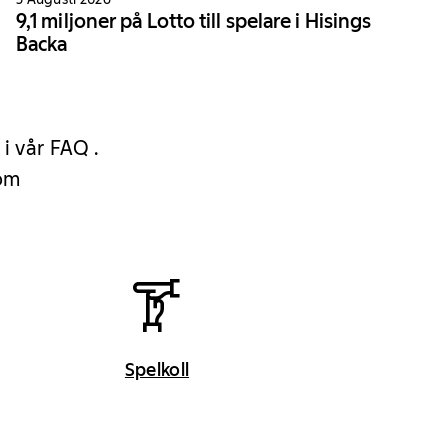
9,1 miljoner på Lotto till spelare i Hisings
Backa
 i vår FAQ .
 om
Spelkoll