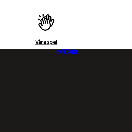
Våra spel