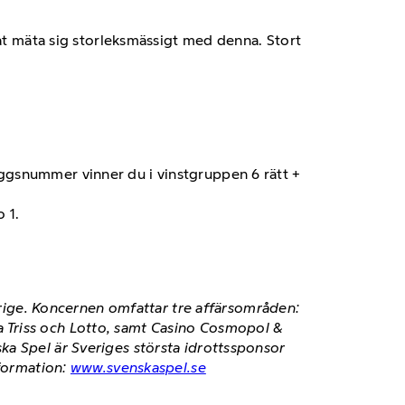
nat mäta sig storleksmässigt med denna. Stort
läggsnummer vinner du i vinstgruppen 6 rätt +
 1.
verige. Koncernen omfattar tre affärsområden:
 Triss och Lotto, samt Casino Cosmopol &
ka Spel är Sveriges största idrottssponsor
nformation:
www.svenskaspel.se